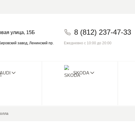
8 (812) 237-47-33
овая улица, 15Б
Ежедневно с 10:00 до 20:00
ировский завод, Ленинский пр.
AUDI
SKODA
о плохого отзыва с 2014! Проверьте на
холла