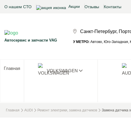
Акции
О нашем СТО
Отзывы
Контакты
Санкт-Петербург, Порт
Автосервис и запчасти VAG
У МЕТРО:
Автово, Юго-Западная, К
Главная
VOLKSWAGEN
Ни одног
Главная
AUDI
Ремонт электрики, замена датчиков
Замена датчика 