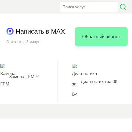
Написать в MAX
Обратный звонок
Ответим за 5 минут!
Замена ГРМ
Диагностика за 0₽
5.0