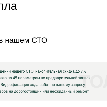
лла
 в нашем СТО
щении нашего СТО, накопительная скидка до 7%
ТО
авто по 45 параметрам по предварительной записи
Видеофиксация хода работ по вашему запросу
неров на дорогостоящий или неожиданный ремонт