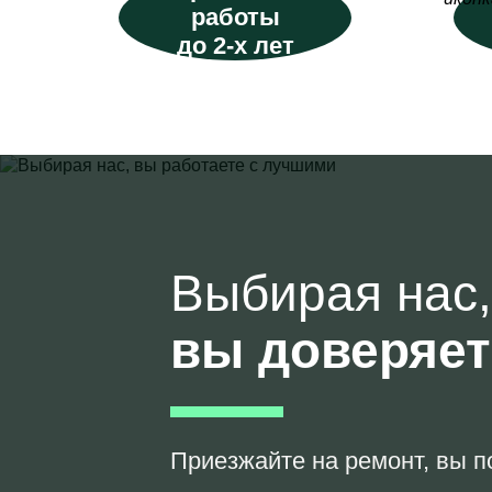
работы
до 2-х лет
Выбирая нас,
вы доверяе
Приезжайте на ремонт, вы п