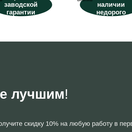
заводской
наличии
гарантии
недорого
те лучшим
!
олучите скидку 10% на любую работу в первы