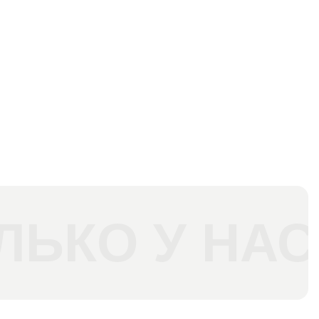
ЛЬКО У НАС