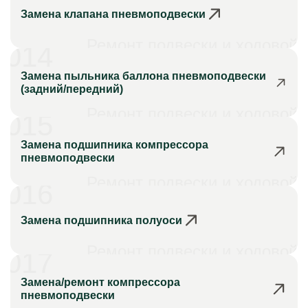
Замена клапана пневмоподвески
Ремонт подвески и ходовой
014
Замена пыльника баллона пневмоподвески
(задний/передний)
Ремонт подвески и ходовой
015
Замена подшипника компрессора
пневмоподвески
Ремонт подвески и ходовой
016
Замена подшипника полуоси
Ремонт подвески и ходовой
017
Замена/ремонт компрессора
пневмоподвески