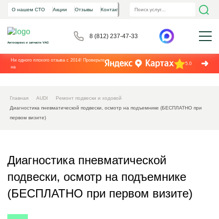
О нашем СТО
Акции
Отзывы
Контакты
8 (812) 237-47-33
Автосервис и запчасти VAG
Ни одного плохого отзыва с 2014! Проверьте
5.0
на
Главная
AUDI
Ремонт подвески и ходовой
Диагностика пневматической подвески, осмотр на подъемнике (БЕСПЛАТНО при
первом визите)
Диагностика пневматической
подвески, осмотр на подъемнике
(БЕСПЛАТНО при первом визите)