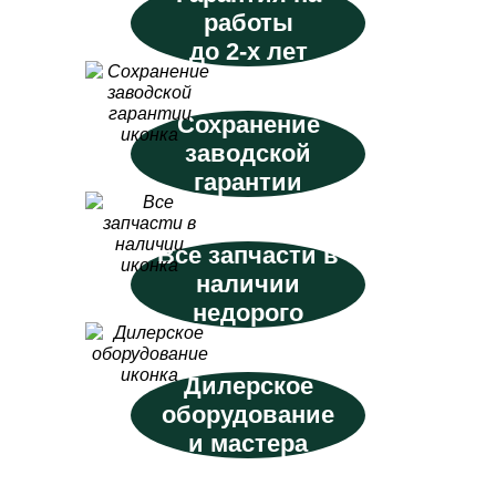
работы
до 2-х лет
Сохранение
заводской
гарантии
Все запчасти в
наличии
недорого
Дилерское
оборудование
и мастера