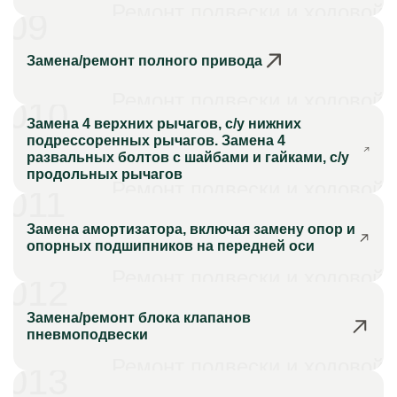
Ремонт подвески и ходовой
09
Замена/ремонт полного привода
Ремонт подвески и ходовой
010
Замена 4 верхних рычагов, с/у нижних
подрессоренных рычагов. Замена 4
развальных болтов с шайбами и гайками, с/у
продольных рычагов
Ремонт подвески и ходовой
011
Замена амортизатора, включая замену опор и
опорных подшипников на передней оси
Ремонт подвески и ходовой
012
Замена/ремонт блока клапанов
пневмоподвески
Ремонт подвески и ходовой
013