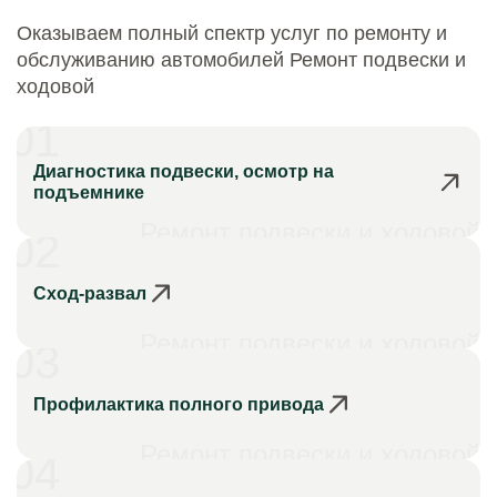
Оказываем полный спектр услуг по ремонту и
обслуживанию автомобилей Ремонт подвески и
ходовой
01
Диагностика подвески, осмотр на
подъемнике
Ремонт подвески и ходовой
02
Сход-развал
Ремонт подвески и ходовой
03
Профилактика полного привода
Ремонт подвески и ходовой
04