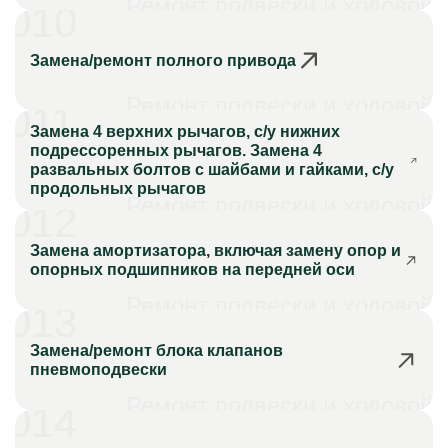
Ремонт подвески и ходовой
010
Замена/ремонт полного привода
Ремонт подвески и ходовой
011
Замена 4 верхних рычагов, с/у нижних
подрессоренных рычагов. Замена 4
развальных болтов с шайбами и гайками, с/у
продольных рычагов
Ремонт подвески и ходовой
012
Замена амортизатора, включая замену опор и
опорных подшипников на передней оси
Ремонт подвески и ходовой
013
Замена/ремонт блока клапанов
пневмоподвески
Ремонт подвески и ходовой
014