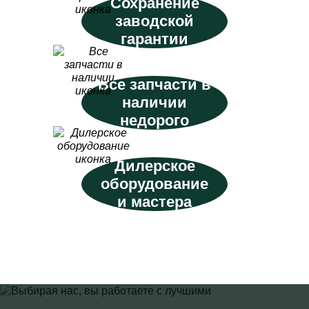
Сохранение
заводской
гарантии
Все запчасти в
наличии
недорого
Дилерское
оборудование
и мастера