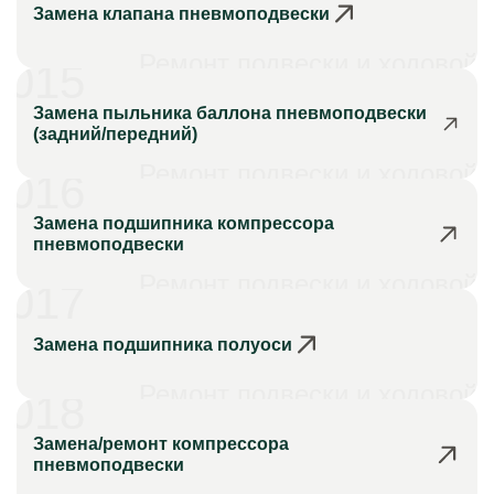
Замена клапана пневмоподвески
Ремонт подвески и ходовой
015
Замена пыльника баллона пневмоподвески
(задний/передний)
Ремонт подвески и ходовой
016
Замена подшипника компрессора
пневмоподвески
Ремонт подвески и ходовой
017
Замена подшипника полуоси
Ремонт подвески и ходовой
018
Замена/ремонт компрессора
пневмоподвески