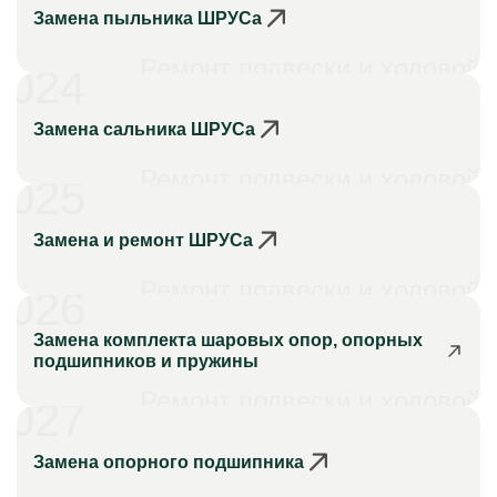
Замена пыльника ШРУСа
Ремонт подвески и ходовой
024
Замена сальника ШРУСа
Ремонт подвески и ходовой
025
Замена и ремонт ШРУСа
Ремонт подвески и ходовой
026
Замена комплекта шаровых опор, опорных
подшипников и пружины
Ремонт подвески и ходовой
027
Замена опорного подшипника