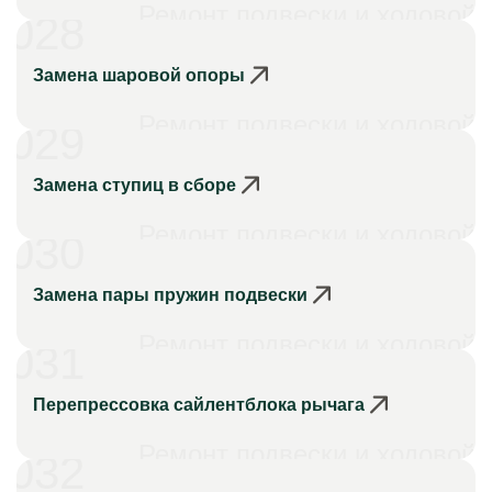
Ремонт подвески и ходовой
028
Замена шаровой опоры
Ремонт подвески и ходовой
029
Замена ступиц в сборе
Ремонт подвески и ходовой
030
Замена пары пружин подвески
Ремонт подвески и ходовой
031
Перепрессовка сайлентблока рычага
Ремонт подвески и ходовой
032