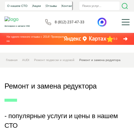
О нашем СТО
Акции
Отзывы
Контакты
8 (812) 237-47-33
Автосервис и запчасти VAG
Ни одного плохого отзыва с 2014! Проверьте
5.0
на
Главная
AUDI
Ремонт подвески и ходовой
Ремонт и замена редуктора
Ремонт и замена редуктора
- популярные услуги и цены в нашем
СТО