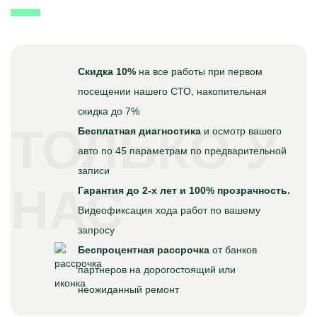
Скидка 10%
на все работы при первом
посещении нашего СТО, накопительная
скидка до 7%
ТОЛЬКО У
Бесплатная диагностика
и осмотр вашего
авто по 45 параметрам по предварительной
записи
НАС
Гарантия до 2-х лет и 100% прозрачность.
Видеофиксация хода работ по вашему
запросу
Беспроцентная рассрочка
от банков
партнеров на дорогостоящий или
неожиданный ремонт