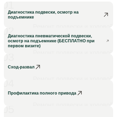
01
Диагностика подвески, осмотр на
подъемнике
Ремонт подвески и ходовой
02
Диагностика пневматической подвески,
осмотр на подъемнике (БЕСПЛАТНО при
первом визите)
Ремонт подвески и ходовой
03
Сход-развал
Ремонт подвески и ходовой
04
Профилактика полного привода
Ремонт подвески и ходовой
05