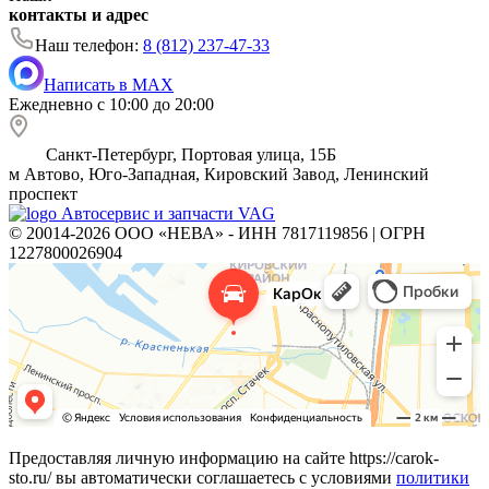
контакты и адрес
Наш телефон:
8 (812) 237-47-33
Написать в MAX
Ежедневно с 10:00 до 20:00
Санкт-Петербург, Портовая улица, 15Б
м
Автово, Юго-Западная, Кировский Завод, Ленинский
проспект
Автосервис и запчасти VAG
© 20014-2026 ООО «НЕВА» - ИНН 7817119856 | ОГРН
1227800026904
Предоставляя личную информацию на сайте https://carok-
sto.ru/ вы автоматически соглашаетесь с условиями
политики