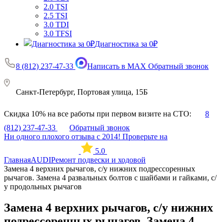
2.0 TSI
2.5 TSI
3.0 TDI
3.0 TFSI
Диагностика за 0₽
8 (812) 237-47-33
Написать в MAX
Обратный звонок
Санкт-Петербург, Портовая улица, 15Б
Скидка 10% на все работы при первом визите на СТО:
8
(812) 237-47-33
Обратный звонок
Ни одного плохого отзыва с 2014! Проверьте на
5.0
Главная
AUDI
Ремонт подвески и ходовой
Замена 4 верхних рычагов, с/у нижних подрессоренных
рычагов. Замена 4 развальных болтов с шайбами и гайками, с/
у продольных рычагов
Замена 4 верхних рычагов, с/у нижних
подрессоренных рычагов. Замена 4