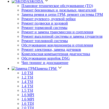
SKODA
Плановое техническое обслуживание (ТО)
Ремонт бензиновых и дизельных двигателей
Замена ремня и цепи ГРМ, ремонт системы ГРМ
Ремонт рулевого, рулевой рейки
Ремонт подвески и ходовой
Ремонт тормозной системы
Ремонт и замена трансмиссии и сцепления
Ремонт выхлопной системы и замена глушителя
Ремонт топливной системы
Обслуживание кондиционера и отопления
Ремонт электрики, замена датчиков
Комплексная компьютерная диагностика
Обслуживание коробок DSG
Чип тюнинг и дооснащение
Замена ГРМ
1.0 TSI
1.2 TSI
1.4 TSI
1.4 TSI
1.5 TSI
1.6 MPI
1.6 MPI
1.6 TDI
2.0 TDI