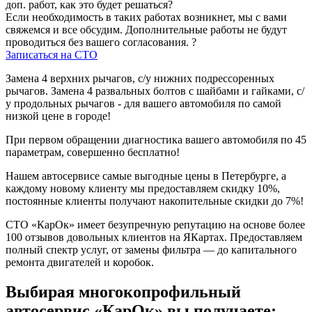
доп. работ, как это будет решаться?
Если необходимость в таких работах возникнет, мы с вами
свяжемся и все обсудим. Дополнительные работы не будут
проводиться без вашего согласования.
?
Записаться на СТО
Замена 4 верхних рычагов, с/у нижних подрессоренных
рычагов. Замена 4 развальных болтов с шайбами и гайками, с/
у продольных рычагов - для вашего автомобиля по самой
низкой цене в городе!
При первом обращении диагностика вашего автомобиля по 45
параметрам, совершенно бесплатно!
Нашем автосервисе самые выгодные цены в Петербурге, а
каждому новому клиенту мы предоставляем скидку 10%,
постоянные клиенты получают накопительные скидки до 7%!
СТО «КарОк» имеет безупречную репутацию на основе более
100 отзывов довольных клиентов на ЯКартах. Предоставляем
полный спектр услуг, от замены фильтра — до капитального
ремонта двигателей и коробок.
Выбирая многокопрофильный
автосервис «КарОк» вы получаете: