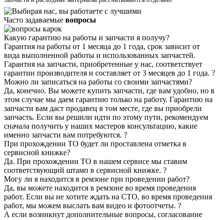
Часто задаваемые
вопросы
Какую гарантию на работы и запчасти я получу?
Гарантия на работы от 1 месяца до 1 года, срок зависит от
вида выполненной работы и использованных запчастей.
Гарантия на запчасти, приобретенные у нас, соответствует
гарантии производителя и составляет от 3 месяцев до 1 года.
?
Можно ли записаться на работы со своими запчастями?
Да, конечно. Вы можете купить запчасти, где вам удобно, но в
этом случае мы даем гарантию только на работу. Гарантию на
запчасти вам даст продавец в том месте, где вы приобрели
запчасть. Если вы решили идти по этому пути, рекомендуем
сначала получить у наших мастеров консультацию, какие
именно запчасти вам потребуются.
?
При прохождении ТО будет ли проставлена отметка в
сервисной книжке?
Да. При прохождении ТО в нашем сервисе мы ставим
соответствующий штамп в сервисной книжке.
?
Могу ли я находится в ремзоне при проведении работ?
Да, вы можете находится в ремзоне во время проведения
работ. Если вы не хотите ждать на СТО, во время проведения
работ, мы можем выслать вам видео и фотоотчеты.
?
А если возникнут дополнительные вопросы, согласование