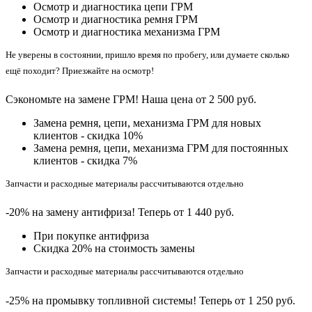
Осмотр и диагностика цепи ГРМ
Осмотр и диагностика ремня ГРМ
Осмотр и диагностика механизма ГРМ
Не уверены в состоянии, пришло время по пробегу, или думаете сколько
ещё походит? Приезжайте на осмотр!
Сэкономьте на замене ГРМ! Наша цена от 2 500 руб.
Замена ремня, цепи, механизма ГРМ для новых
клиентов - скидка 10%
Замена ремня, цепи, механизма ГРМ для постоянных
клиентов - скидка 7%
Запчасти и расходные материалы рассчитываются отдельно
-20% на замену антифриза! Теперь от 1 440 руб.
При покупке антифриза
Cкидка 20% на стоимость замены
Запчасти и расходные материалы рассчитываются отдельно
-25% на промывку топливной системы! Теперь от 1 250 руб.