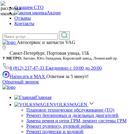
О нашем СТО
Акции
Отзывы
Контакты
Автосервис и запчасти VAG
Санкт-Петербург, Портовая улица, 15Б
У МЕТРО:
Автово, Юго-Западная, Кировский завод, Ленинский пр.
8 (812) 237-47-33
Ежедневно с 10:00 до 20:00
Написать в MAX
Ответим за 5 минут!
Обратный звонок
Главная
VOLKSWAGEN
Плановое техническое обслуживание (ТО)
Ремонт бензиновых и дизельных двигателей
Замена ремня и цепи ГРМ, ремонт системы ГРМ
Ремонт рулевого, рулевой рейки
Ремонт подвески и ходовой