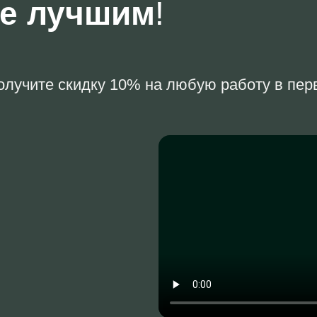
те лучшим
!
олучите скидку 10% на любую работу в первы