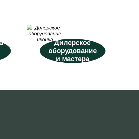
в
Дилерское
оборудование
и мастера