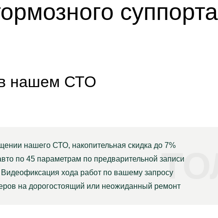
ормозного суппорта
 в нашем СТО
щении нашего СТО, накопительная скидка до 7%
ТО
авто по 45 параметрам по предварительной записи
Видеофиксация хода работ по вашему запросу
неров на дорогостоящий или неожиданный ремонт