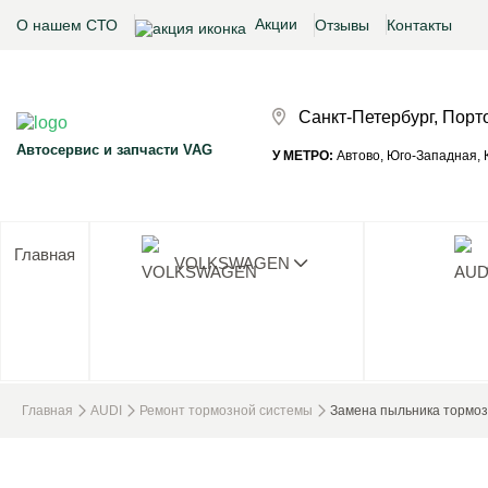
Акции
О нашем СТО
Отзывы
Контакты
Санкт-Петербург, Порт
Автосервис и запчасти VAG
У МЕТРО:
Автово, Юго-Западная, К
Главная
VOLKSWAGEN
Ни одног
Главная
AUDI
Ремонт тормозной системы
Замена пыльника тормоз