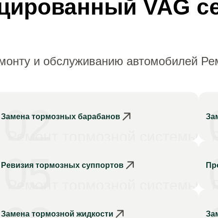
цированный VAG с
емонту и обслуживанию автомобилей Ре
02
Замена тормозных барабанов
За
Ремонт тормозной системы
05
Ревизия тормозных суппортов
Пр
Ремонт тормозной системы
Замена тормозной жидкости
За