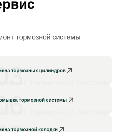
ервис
монт тормозной системы
03
мена тормозных цилиндров
Ремонт тормозной системы
06
омывка тормозной системы
Ремонт тормозной системы
мена тормозной колодки