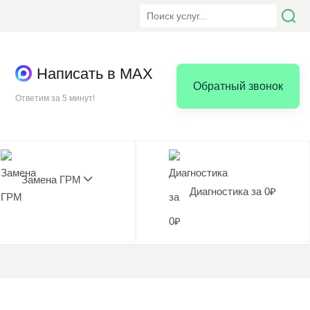
Написать в MAX
Обратный звонок
Ответим за 5 минут!
Замена ГРМ
Диагностика за 0₽
5.0