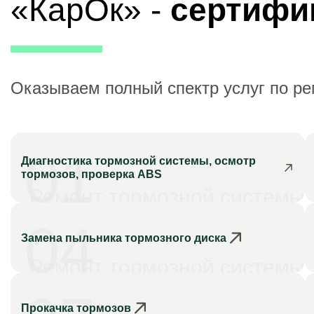
«КарОк» -
сертифи
Оказываем полный спектр услуг по р
01
Диагностика тормозной системы, осмотр
тормозов, проверка ABS
Ремонт тормозной системы
04
Замена пыльника тормозного диска
Ремонт тормозной системы
Прокачка тормозов