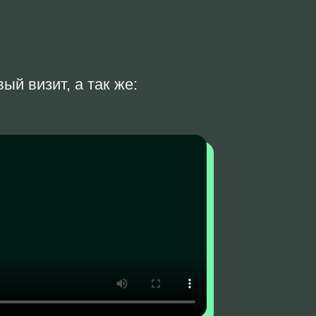
й визит, а так же: