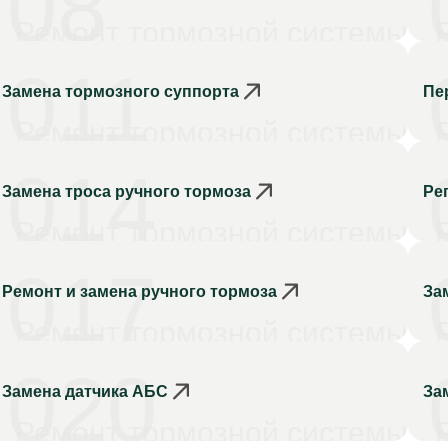
08
Ремонт тормозной системы
011
Замена тормозного суппорта
Пе
Ремонт тормозной системы
014
Замена троса ручного тормоза
Ре
Ремонт тормозной системы
017
Ремонт и замена ручного тормоза
За
Ремонт тормозной системы
020
Замена датчика АБС
За
Ремонт тормозной системы