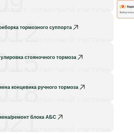
09
Ремонт тормозной системы
012
реборка тормозного суппорта
Ремонт тормозной системы
015
гулировка стояночного тормоза
Ремонт тормозной системы
018
мена концевика ручного тормоза
Ремонт тормозной системы
021
мена/ремонт блока АБС
Ремонт тормозной системы