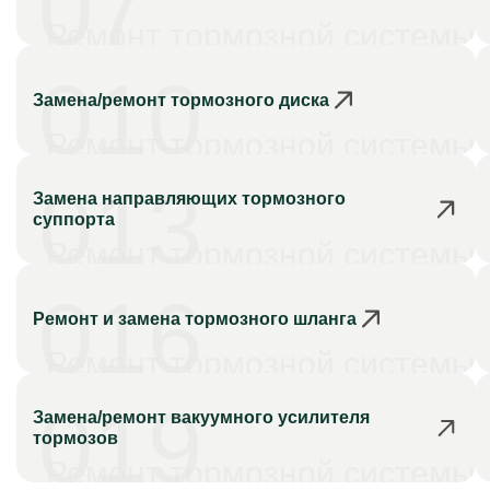
07
Ремонт тормозной системы
010
Замена/ремонт тормозного диска
Ремонт тормозной системы
013
Замена направляющих тормозного
суппорта
Ремонт тормозной системы
016
Ремонт и замена тормозного шланга
Ремонт тормозной системы
019
Замена/ремонт вакуумного усилителя
тормозов
Ремонт тормозной системы