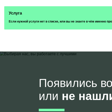
Услуга
Если нужной услуги нет в списке, или вы не знаете в чём именно п
Появились в
или
не нашл