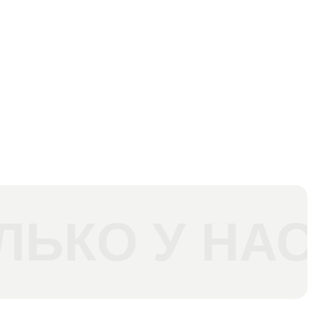
ЛЬКО У НАС