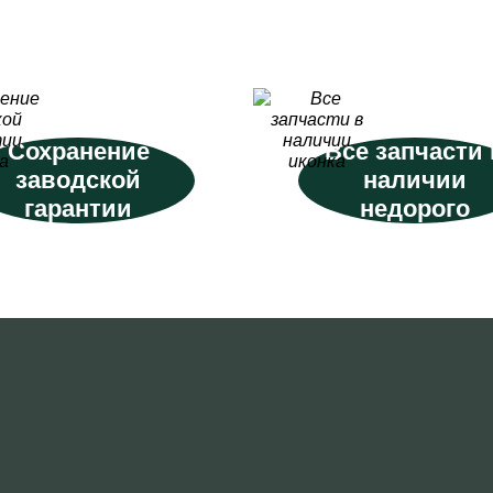
Сохранение
Все запчасти 
заводской
наличии
гарантии
недорого