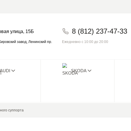
8 (812) 237-47-33
овая улица, 15Б
Ежедневно с 10:00 до 20:00
ировский завод, Ленинский пр.
AUDI
SKODA
о плохого отзыва с 2014! Проверьте на
ного суппорта