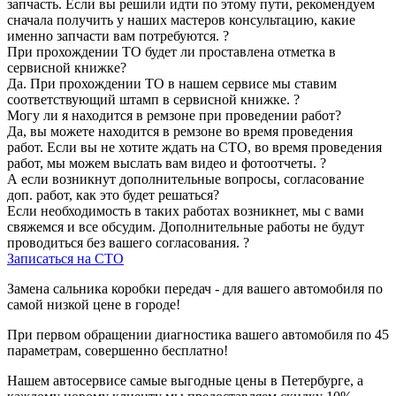
запчасть. Если вы решили идти по этому пути, рекомендуем
сначала получить у наших мастеров консультацию, какие
именно запчасти вам потребуются.
?
При прохождении ТО будет ли проставлена отметка в
сервисной книжке?
Да. При прохождении ТО в нашем сервисе мы ставим
соответствующий штамп в сервисной книжке.
?
Могу ли я находится в ремзоне при проведении работ?
Да, вы можете находится в ремзоне во время проведения
работ. Если вы не хотите ждать на СТО, во время проведения
работ, мы можем выслать вам видео и фотоотчеты.
?
А если возникнут дополнительные вопросы, согласование
доп. работ, как это будет решаться?
Если необходимость в таких работах возникнет, мы с вами
свяжемся и все обсудим. Дополнительные работы не будут
проводиться без вашего согласования.
?
Записаться на СТО
Замена сальника коробки передач - для вашего автомобиля по
самой низкой цене в городе!
При первом обращении диагностика вашего автомобиля по 45
параметрам, совершенно бесплатно!
Нашем автосервисе самые выгодные цены в Петербурге, а