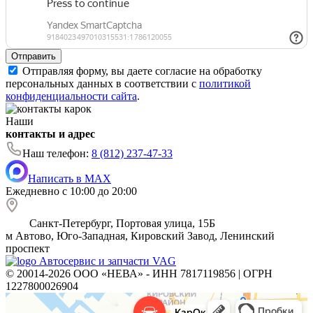
Отправить
Отправляя форму, вы даете согласие на обработку
персональных данных в соответствии с
политикой
конфиденциальности сайта
.
Наши
контакты и адрес
Наш телефон:
8 (812) 237-47-33
Написать в MAX
Ежедневно с 10:00 до 20:00
Санкт-Петербург, Портовая улица, 15Б
м
Автово, Юго-Западная, Кировский Завод, Ленинский
проспект
Автосервис и запчасти VAG
© 20014-2026 ООО «НЕВА» - ИНН 7817119856 | ОГРН
1227800026904