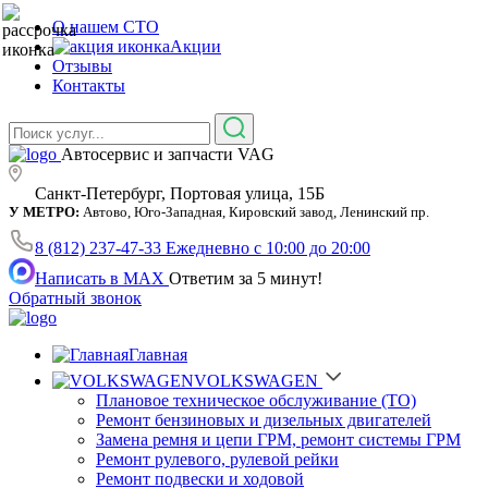
О нашем СТО
Акции
Отзывы
Контакты
Автосервис и запчасти VAG
Санкт-Петербург, Портовая улица, 15Б
У МЕТРО:
Автово, Юго-Западная, Кировский завод, Ленинский пр.
8 (812) 237-47-33
Ежедневно с 10:00 до 20:00
Написать в MAX
Ответим за 5 минут!
Обратный звонок
Главная
VOLKSWAGEN
Плановое техническое обслуживание (ТО)
Ремонт бензиновых и дизельных двигателей
Замена ремня и цепи ГРМ, ремонт системы ГРМ
Ремонт рулевого, рулевой рейки
Ремонт подвески и ходовой