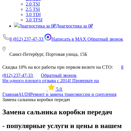
2.0 TSI
2.5 TSI
3.0 TDI
3.0 TFSI
Диагностика за 0₽
8 (812) 237-47-33
Написать в MAX
Обратный звонок
Санкт-Петербург, Портовая улица, 15Б
Скидка 10% на все работы при первом визите на СТО:
8
(812) 237-47-33
Обратный звонок
Ни одного плохого отзыва с 2014! Проверьте на
5.0
Главная
AUDI
Ремонт и замена трансмиссии и сцепления
Замена сальника коробки передач
Замена сальника коробки передач
- популярные услуги и цены в нашем