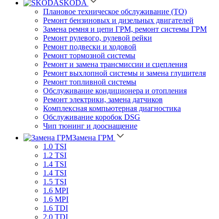
SKODA
Плановое техническое обслуживание (ТО)
Ремонт бензиновых и дизельных двигателей
Замена ремня и цепи ГРМ, ремонт системы ГРМ
Ремонт рулевого, рулевой рейки
Ремонт подвески и ходовой
Ремонт тормозной системы
Ремонт и замена трансмиссии и сцепления
Ремонт выхлопной системы и замена глушителя
Ремонт топливной системы
Обслуживание кондиционера и отопления
Ремонт электрики, замена датчиков
Комплексная компьютерная диагностика
Обслуживание коробок DSG
Чип тюнинг и дооснащение
Замена ГРМ
1.0 TSI
1.2 TSI
1.4 TSI
1.4 TSI
1.5 TSI
1.6 MPI
1.6 MPI
1.6 TDI
2.0 TDI