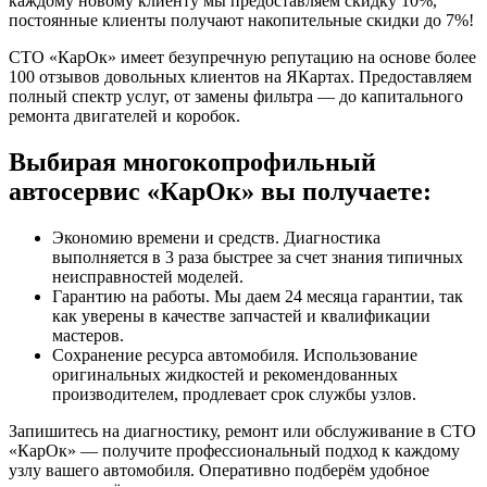
каждому новому клиенту мы предоставляем скидку 10%,
постоянные клиенты получают накопительные скидки до 7%!
СТО «КарОк» имеет безупречную репутацию на основе более
100 отзывов довольных клиентов на ЯКартах. Предоставляем
полный спектр услуг, от замены фильтра — до капитального
ремонта двигателей и коробок.
Выбирая многокопрофильный
автосервис «КарОк» вы получаете:
Экономию времени и средств. Диагностика
выполняется в 3 раза быстрее за счет знания типичных
неисправностей моделей.
Гарантию на работы. Мы даем 24 месяца гарантии, так
как уверены в качестве запчастей и квалификации
мастеров.
Сохранение ресурса автомобиля. Использование
оригинальных жидкостей и рекомендованных
производителем, продлевает срок службы узлов.
Запишитесь на диагностику, ремонт или обслуживание в СТО
«КарОк» — получите профессиональный подход к каждому
узлу вашего автомобиля. Оперативно подберём удобное