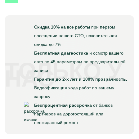
Скидка 10%
на все работы при первом
посещении нашего СТО, накопительная
скидка до 7%
Бесплатная диагностика
и осмотр вашего
ТОЛЬКО У
авто по 45 параметрам по предварительной
НАС
записи
Гарантия до 2-х лет и 100% прозрачность.
Видеофиксация хода работ по вашему
запросу
Беспроцентная рассрочка
от банков
партнеров на дорогостоящий или
неожиданный ремонт