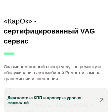
«КарОк» -
сертифицированный VAG
сервис
Оказываем полный спектр услуг по ремонту и
обслуживанию автомобилей Ремонт и замена
трансмиссии и сцепления
01
Диагностика КПП и проверка уровня
жидкостей
Ремонт и замена трансмиссии и
сцепления