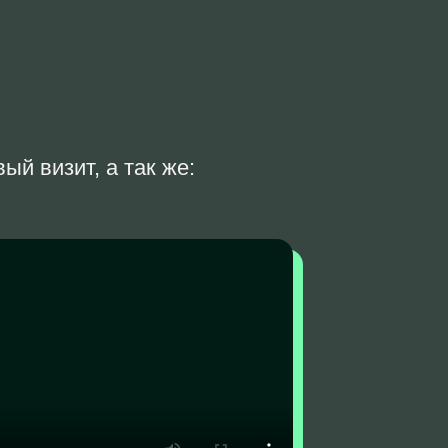
й визит, а так же: