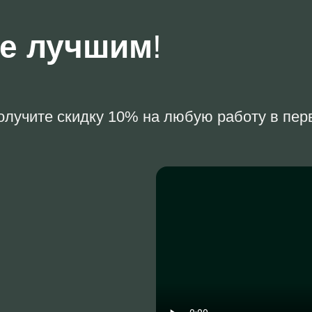
те лучшим
!
олучите скидку 10% на любую работу в первы