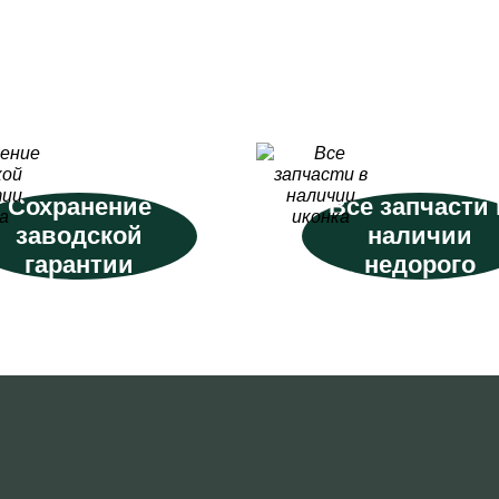
Сохранение
Все запчасти 
заводской
наличии
гарантии
недорого