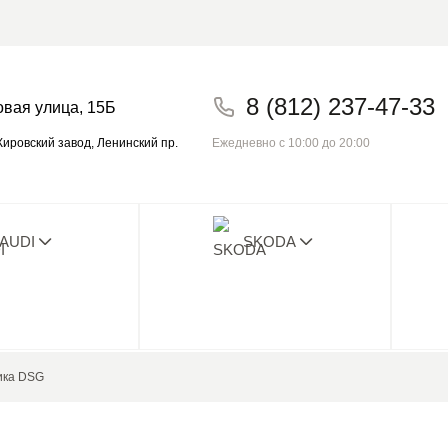
8 (812) 237-47-33
овая улица, 15Б
Ежедневно с 10:00 до 20:00
ировский завод, Ленинский пр.
AUDI
SKODA
о плохого отзыва с 2014! Проверьте на
ика DSG