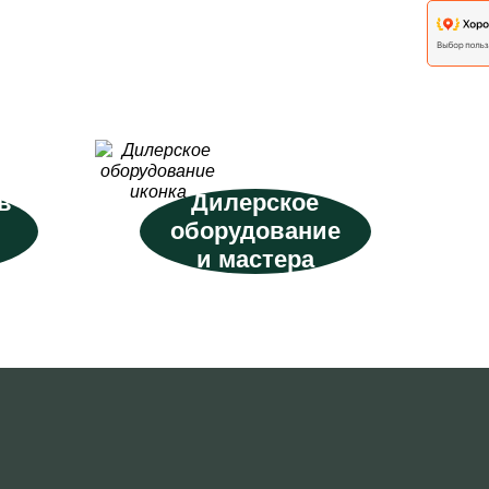
в
Дилерское
оборудование
и мастера