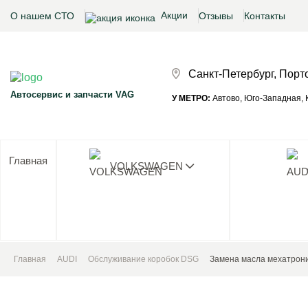
Акции
О нашем СТО
Отзывы
Контакты
Санкт-Петербург, Порт
Автосервис и запчасти VAG
У МЕТРО:
Автово, Юго-Западная, К
Главная
VOLKSWAGEN
Ни одног
Главная
AUDI
Обслуживание коробок DSG
Замена масла мехатрон