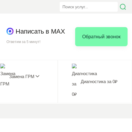
Написать в MAX
Обратный звонок
Ответим за 5 минут!
Замена ГРМ
Диагностика за 0₽
5.0