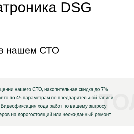
атроника DSG
 в нашем СТО
щении нашего СТО, накопительная скидка до 7%
ТО
авто по 45 параметрам по предварительной записи
Видеофиксация хода работ по вашему запросу
неров на дорогостоящий или неожиданный ремонт