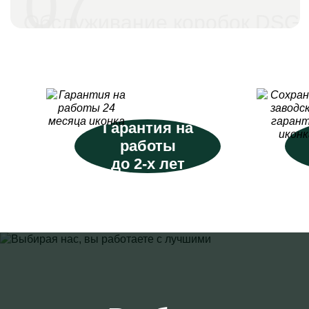
07
Обслуживание коробок DSG
Гарантия на
работы
до 2-х лет