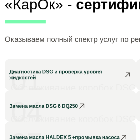
«КарОк» -
сертифи
Оказываем полный спектр услуг по р
01
Диагностика DSG и проверка уровня
жидкостей
Обслуживание коробок DSG
04
Замена масла DSG 6 DQ250
Обслуживание коробок DSG
Замена масла HALDEX 5 +промывка насоса