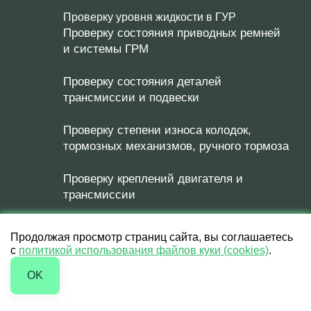
Проверку уровня жидкости в ГУР
Проверку состояния приводных ремней
и системы ГРМ
Проверку состояния деталей
трансмиссии и подвески
Проверку степени износа колодок,
тормозных механизмов, ручного тормоза
Проверку креплений двигателя и
трансмиссии
Проверку отсутствия утечек масла и
Продолжая просмотр страниц сайта, вы соглашаетесь
рабочих жидкостей
с
политикой использования файлов куки (cookies)
.
OK
Проверку состояния элементов рулевого
управления