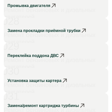
Промывка двигателя
Ремонт бензиновых и дизельных
двигателей
028
Замена прокладки приёмной трубки
Ремонт бензиновых и дизельных
двигателей
029
Переклейка поддона ДВС
Ремонт бензиновых и дизельных
двигателей
030
Установка защиты картера
Ремонт бензиновых и дизельных
двигателей
031
Замена/ремонт картриджа турбины
Ремонт бензиновых и дизельных