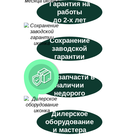
Гарантия на
работы
до 2-х лет
Сохранение
заводской
гарантии
Все запчасти в
наличии
недорого
Дилерское
оборудование
и мастера