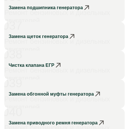
Замена подшипника генератора
Ремонт бензиновых и дизельных
двигателей
037
Замена щеток генератора
Ремонт бензиновых и дизельных
двигателей
038
Чистка клапана ЕГР
Ремонт бензиновых и дизельных
двигателей
039
Замена обгонной муфты генератора
Ремонт бензиновых и дизельных
двигателей
040
Замена приводного ремня генератора
Ремонт бензиновых и дизельных