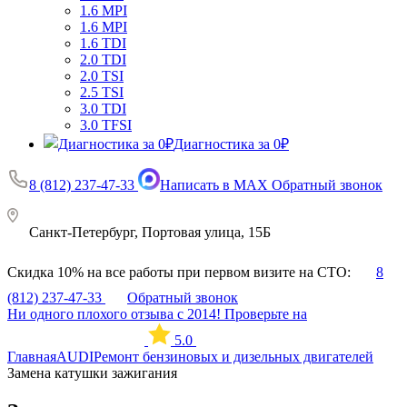
1.6 MPI
1.6 MPI
1.6 TDI
2.0 TDI
2.0 TSI
2.5 TSI
3.0 TDI
3.0 TFSI
Диагностика за 0₽
8 (812) 237-47-33
Написать в MAX
Обратный звонок
Санкт-Петербург, Портовая улица, 15Б
Скидка 10% на все работы при первом визите на СТО:
8
(812) 237-47-33
Обратный звонок
Ни одного плохого отзыва с 2014! Проверьте на
5.0
Главная
AUDI
Ремонт бензиновых и дизельных двигателей
Замена катушки зажигания