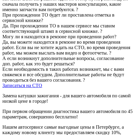
сначала получить у наших мастеров консультацию, какие
именно запчасти вам потребуются.
?
При прохождении ТО будет ли проставлена отметка в
сервисной книжке?
Да. При прохождении ТО в нашем сервисе мы ставим
соответствующий штамп в сервисной книжке.
?
Могу ли я находится в ремзоне при проведении работ?
Да, вы можете находится в ремзоне во время проведения
работ. Если вы не хотите ждать на СТО, во время проведения
работ, мы можем выслать вам видео и фотоотчеты.
?
А если возникнут дополнительные вопросы, согласование
доп. работ, как это будет решаться?
Если необходимость в таких работах возникнет, мы с вами
свяжемся и все обсудим. Дополнительные работы не будут
проводиться без вашего согласования.
?
Записаться на СТО
Замена катушки зажигания - для вашего автомобиля по самой
низкой цене в городе!
При первом обращении диагностика вашего автомобиля по 45
параметрам, совершенно бесплатно!
Нашем автосервисе самые выгодные цены в Петербурге, а
каждому новому клиенту мы предоставляем скидку 10%,