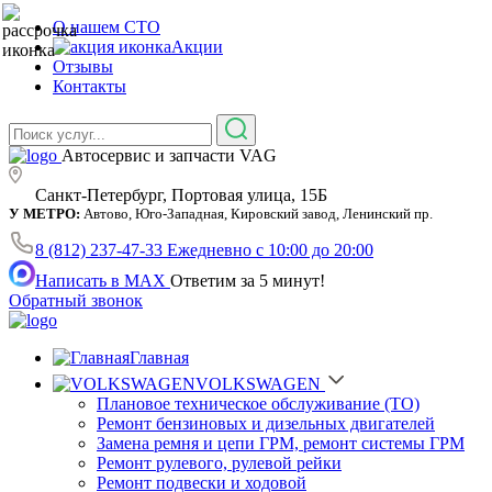
О нашем СТО
Акции
Отзывы
Контакты
Автосервис и запчасти VAG
Санкт-Петербург, Портовая улица, 15Б
У МЕТРО:
Автово, Юго-Западная, Кировский завод, Ленинский пр.
8 (812) 237-47-33
Ежедневно с 10:00 до 20:00
Написать в MAX
Ответим за 5 минут!
Обратный звонок
Главная
VOLKSWAGEN
Плановое техническое обслуживание (ТО)
Ремонт бензиновых и дизельных двигателей
Замена ремня и цепи ГРМ, ремонт системы ГРМ
Ремонт рулевого, рулевой рейки
Ремонт подвески и ходовой