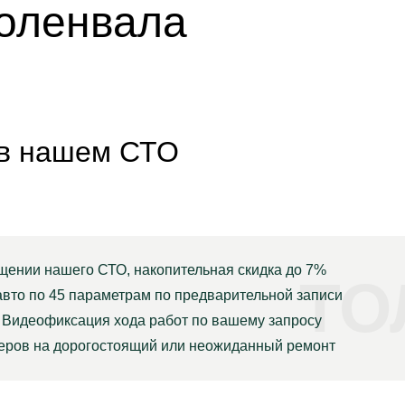
коленвала
 в нашем СТО
щении нашего СТО, накопительная скидка до 7%
ТО
авто по 45 параметрам по предварительной записи
Видеофиксация хода работ по вашему запросу
неров на дорогостоящий или неожиданный ремонт