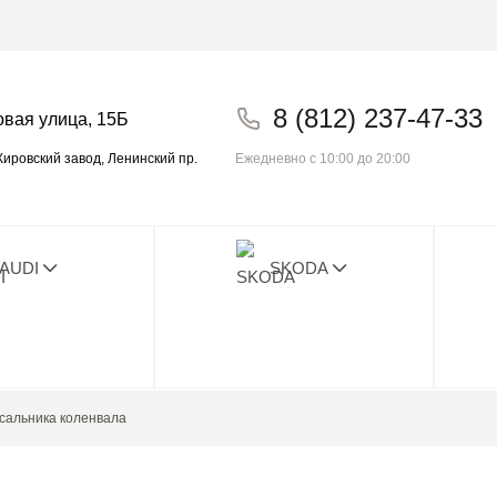
8 (812) 237-47-33
овая улица, 15Б
Ежедневно с 10:00 до 20:00
ировский завод, Ленинский пр.
AUDI
SKODA
о плохого отзыва с 2014! Проверьте на
сальника коленвала