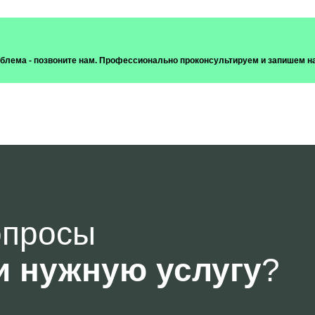
роблема - позвоните нам. Профессионально проконсультируем и запишем н
опросы
и нужную услугу
?