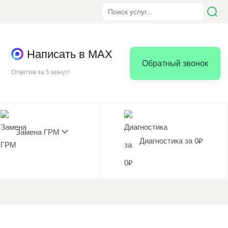
Написать в MAX
Обратный звонок
Ответим за 5 минут!
Замена ГРМ
Диагностика за 0₽
5.0