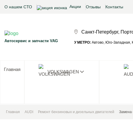
Акции
О нашем СТО
Отзывы
Контакты
Санкт-Петербург, Порт
Автосервис и запчасти VAG
У МЕТРО:
Автово, Юго-Западная, К
Главная
VOLKSWAGEN
Ни одног
Главная
AUDI
Ремонт бензиновых и дизельных двигателей
Замена 