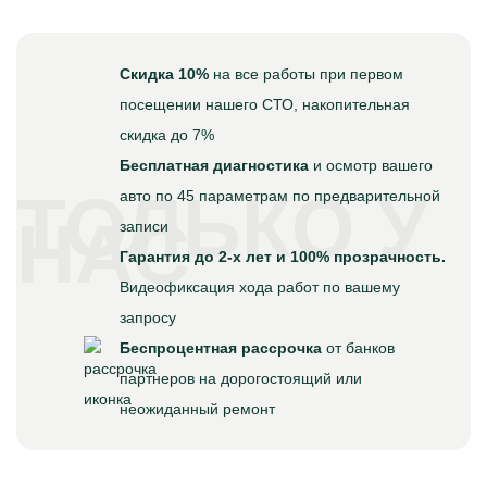
Скидка 10%
на все работы при первом
посещении нашего СТО, накопительная
скидка до 7%
Бесплатная диагностика
и осмотр вашего
ТОЛЬКО У
авто по 45 параметрам по предварительной
НАС
записи
Гарантия до 2-х лет и 100% прозрачность.
Видеофиксация хода работ по вашему
запросу
Беспроцентная рассрочка
от банков
партнеров на дорогостоящий или
неожиданный ремонт