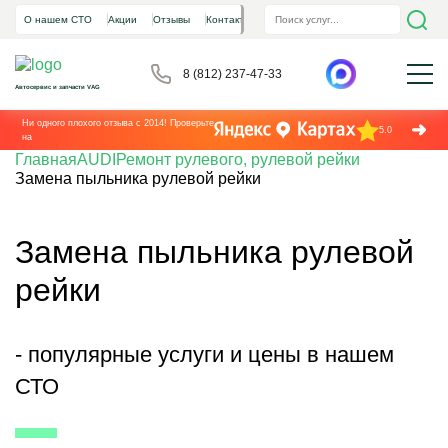
О нашем СТО
Акции
Отзывы
Контакты
8 (812) 237-47-33
Автосервис и запчасти VAG
Ни одного плохого отзыва с 2014! Проверьте
5.0
на
Главная
AUDI
Ремонт рулевого, рулевой рейки
Замена пыльника рулевой рейки
Замена пыльника рулевой
рейки
- популярные услуги и цены в нашем
СТО