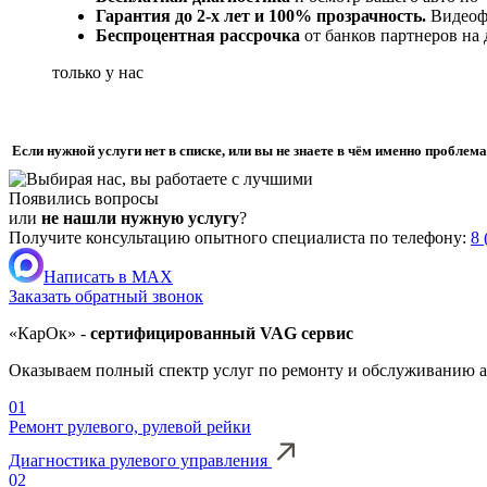
Гарантия до 2-х лет и 100% прозрачность.
Видеофи
Беспроцентная рассрочка
от банков партнеров на
только у нас
Если нужной услуги нет в списке, или вы не знаете в чём именно пробле
Появились вопросы
или
не нашли нужную услугу
?
Получите консультацию опытного специалиста по телефону:
8 
Написать в MAX
Заказать обратный звонок
«КарОк» -
сертифицированный VAG сервис
Оказываем полный спектр услуг по ремонту и обслуживанию а
01
Ремонт рулевого, рулевой рейки
Диагностика рулевого управления
02