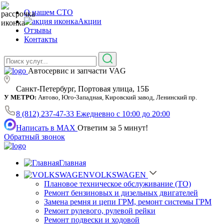
О нашем СТО
Акции
Отзывы
Контакты
Автосервис и запчасти VAG
Санкт-Петербург, Портовая улица, 15Б
У МЕТРО:
Автово, Юго-Западная, Кировский завод, Ленинский пр.
8 (812) 237-47-33
Ежедневно с 10:00 до 20:00
Написать в MAX
Ответим за 5 минут!
Обратный звонок
Главная
VOLKSWAGEN
Плановое техническое обслуживание (ТО)
Ремонт бензиновых и дизельных двигателей
Замена ремня и цепи ГРМ, ремонт системы ГРМ
Ремонт рулевого, рулевой рейки
Ремонт подвески и ходовой