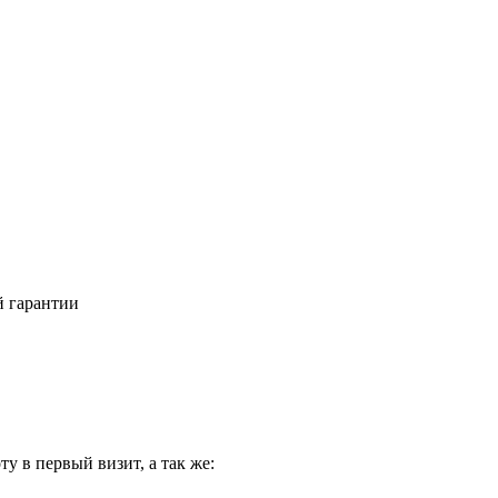
й гарантии
у в первый визит, а так же: