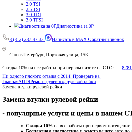
2.0 TSI
2.5 TSI
3.0 TDI
3.0 TFSI
Диагностика за 0₽
8 (812) 237-47-33
Написать в MAX
Обратный звонок
Санкт-Петербург, Портовая улица, 15Б
Скидка 10% на все работы при первом визите на СТО:
8 (8
Ни одного плохого отзыва с 2014! Проверьте на
Главная
AUDI
Ремонт рулевого, рулевой рейки
Замена втулки рулевой рейки
Замена втулки рулевой рейки
- популярные услуги и цены в нашем 
Скидка 10%
на все работы при первом посещении 
Бесплатная диагностика
и осмотр вашего авто по 