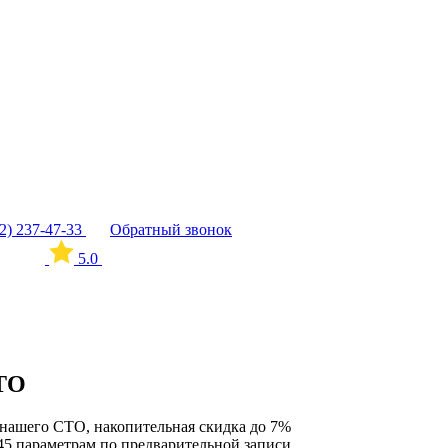
12) 237-47-33
Обратный звонок
5.0
СТО
нашего СТО, накопительная скидка до 7%
45 параметрам по предварительной записи