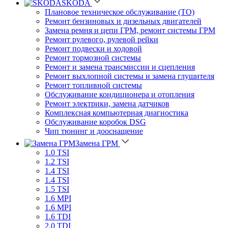
SKODA
Плановое техническое обслуживание (ТО)
Ремонт бензиновых и дизельных двигателей
Замена ремня и цепи ГРМ, ремонт системы ГРМ
Ремонт рулевого, рулевой рейки
Ремонт подвески и ходовой
Ремонт тормозной системы
Ремонт и замена трансмиссии и сцепления
Ремонт выхлопной системы и замена глушителя
Ремонт топливной системы
Обслуживание кондиционера и отопления
Ремонт электрики, замена датчиков
Комплексная компьютерная диагностика
Обслуживание коробок DSG
Чип тюнинг и дооснащение
Замена ГРМ
1.0 TSI
1.2 TSI
1.4 TSI
1.4 TSI
1.5 TSI
1.6 MPI
1.6 MPI
1.6 TDI
2.0 TDI