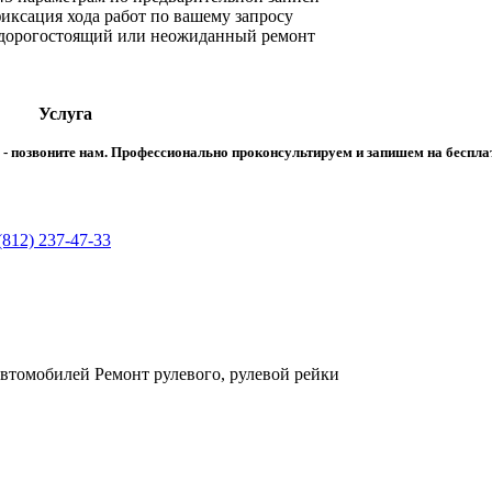
ксация хода работ по вашему запросу
 дорогостоящий или неожиданный ремонт
Услуга
ма - позвоните нам. Профессионально проконсультируем и запишем на беспл
(812) 237-47-33
втомобилей Ремонт рулевого, рулевой рейки