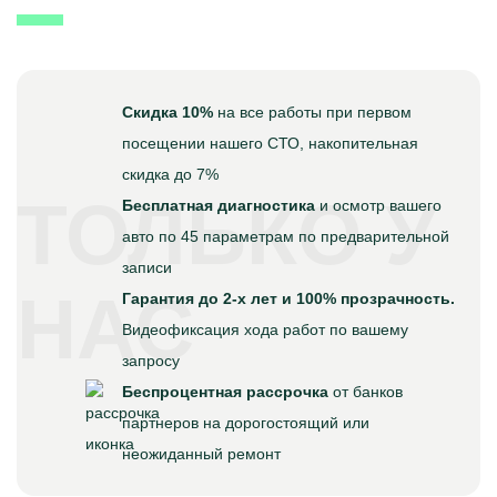
Скидка 10%
на все работы при первом
посещении нашего СТО, накопительная
скидка до 7%
ТОЛЬКО У
Бесплатная диагностика
и осмотр вашего
авто по 45 параметрам по предварительной
записи
НАС
Гарантия до 2-х лет и 100% прозрачность.
Видеофиксация хода работ по вашему
запросу
Беспроцентная рассрочка
от банков
партнеров на дорогостоящий или
неожиданный ремонт