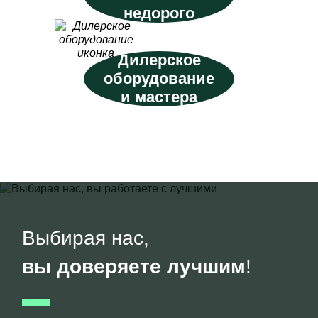
недорого
Дилерское
оборудование
и мастера
Выбирая нас,
вы доверяете лучшим
!