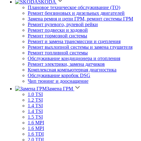
SKODA
Плановое техническое обслуживание (ТО)
Ремонт бензиновых и дизельных двигателей
Замена ремня и цепи ГРМ, ремонт системы ГРМ
Ремонт рулевого, рулевой рейки
Ремонт подвески и ходовой
Ремонт тормозной системы
Ремонт и замена трансмиссии и сцепления
Ремонт выхлопной системы и замена глушителя
Ремонт топливной системы
Обслуживание кондиционера и отопления
Ремонт электрики, замена датчиков
Комплексная компьютерная диагностика
Обслуживание коробок DSG
Чип тюнинг и дооснащение
Замена ГРМ
1.0 TSI
1.2 TSI
1.4 TSI
1.4 TSI
1.5 TSI
1.6 MPI
1.6 MPI
1.6 TDI
2.0 TDI