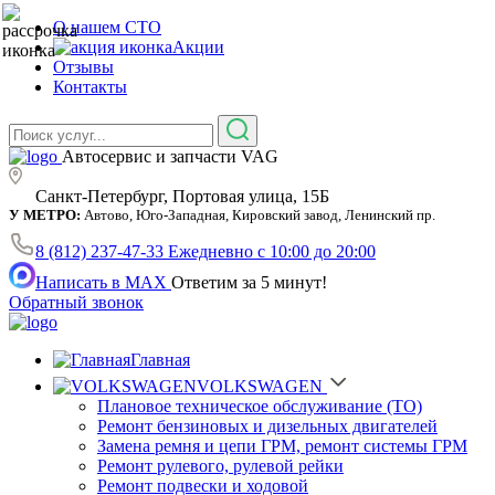
О нашем СТО
Акции
Отзывы
Контакты
Автосервис и запчасти VAG
Санкт-Петербург, Портовая улица, 15Б
У МЕТРО:
Автово, Юго-Западная, Кировский завод, Ленинский пр.
8 (812) 237-47-33
Ежедневно с 10:00 до 20:00
Написать в MAX
Ответим за 5 минут!
Обратный звонок
Главная
VOLKSWAGEN
Плановое техническое обслуживание (ТО)
Ремонт бензиновых и дизельных двигателей
Замена ремня и цепи ГРМ, ремонт системы ГРМ
Ремонт рулевого, рулевой рейки
Ремонт подвески и ходовой