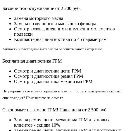
Базовое техобслуживание от 2 200 руб.
Замена моторного масла
Замена воздушного и масляного фильтра
Осмотр кузова, внешних и внутренних элементов
подвески
Компьютерная диагностика по 45 параметрам
Запчасти и расходные материалы рассчитываются отдельно
Бесплатная диагностика ГРМ
Осмотр и диагностика цепи ГРМ
Осмотр и диагностика ремня ГРМ
Осмотр и диагностика механизма ГРМ
Не уверены в состоянии, пришло время по пробегу, или думаете сколько
ещё походит? Приезжайте на осмотр!
Сэкономьте на замене ГРМ! Наша цена от 2 500 руб.
Замена ремня, цепи, механизма ГРМ для новых
клиентов - скидка 10%
Замена ремня, цепи, механизма ГРМ для постоянных