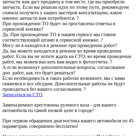
запчасти вам даст продавец в том месте, где вы приобрели
запчасть. Если вы решили идти по этому пути, рекомендуем
сначала получить у наших мастеров консультацию, какие
именно запчасти вам потребуются.
?
При прохождении ТО будет ли проставлена отметка в
сервисной книжке?
Да. При прохождении ТО в нашем сервисе мы ставим
соответствующий штамп в сервисной книжке.
?
Могу ли я находится в ремзоне при проведении работ?
Да, вы можете находится в ремзоне во время проведения
работ. Если вы не хотите ждать на СТО, во время проведения
работ, мы можем выслать вам видео и фотоотчеты.
?
А если возникнут дополнительные вопросы, согласование
доп. работ, как это будет решаться?
Если необходимость в таких работах возникнет, мы с вами
свяжемся и все обсудим. Дополнительные работы не будут
проводиться без вашего согласования.
?
Записаться на СТО
Замена/ремонт крестовины рулевого вала - для вашего
автомобиля по самой низкой цене в городе!
При первом обращении диагностика вашего автомобиля по 45
параметрам, совершенно бесплатно!