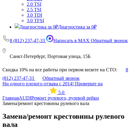
2.0 TSI
2.5 TSI
3.0 TDI
3.0 TFSI
Диагностика за 0₽
8 (812) 237-47-33
Написать в MAX
Обратный звонок
Санкт-Петербург, Портовая улица, 15Б
Скидка 10% на все работы при первом визите на СТО:
8
(812) 237-47-33
Обратный звонок
Ни одного плохого отзыва с 2014! Проверьте на
5.0
Главная
AUDI
Ремонт рулевого, рулевой рейки
Замена/ремонт крестовины рулевого вала
Замена/ремонт крестовины рулевого
вала