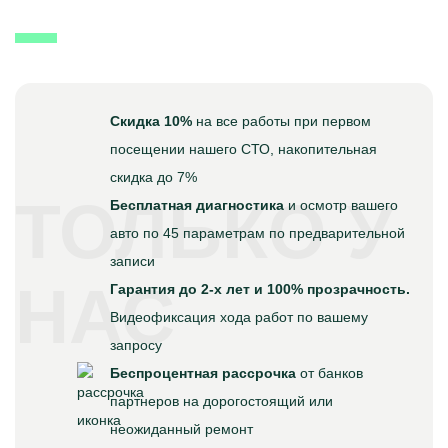
Скидка 10%
на все работы при первом
посещении нашего СТО, накопительная
скидка до 7%
ТОЛЬКО У
Бесплатная диагностика
и осмотр вашего
авто по 45 параметрам по предварительной
записи
НАС
Гарантия до 2-х лет и 100% прозрачность.
Видеофиксация хода работ по вашему
запросу
Беспроцентная рассрочка
от банков
партнеров на дорогостоящий или
неожиданный ремонт