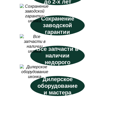
до 2-х лет
Сохранение
заводской
гарантии
Все запчасти в
наличии
недорого
Дилерское
оборудование
и мастера