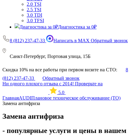
2.0 TSI
2.5 TSI
3.0 TDI
3.0 TFSI
Диагностика за 0₽
8 (812) 237-47-33
Написать в MAX
Обратный звонок
Санкт-Петербург, Портовая улица, 15Б
Скидка 10% на все работы при первом визите на СТО:
8
(812) 237-47-33
Обратный звонок
Ни одного плохого отзыва с 2014! Проверьте на
5.0
Главная
AUDI
Плановое техническое обслуживание (ТО)
Замена антифриза
Замена антифриза
- популярные услуги и цены в нашем