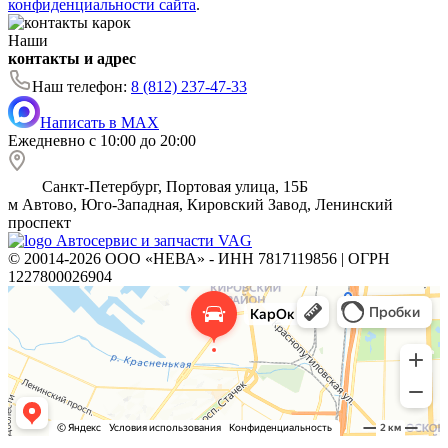
конфиденциальности сайта
.
Наши
контакты и адрес
Наш телефон:
8 (812) 237-47-33
Написать в MAX
Ежедневно с 10:00 до 20:00
Санкт-Петербург, Портовая улица, 15Б
м
Автово, Юго-Западная, Кировский Завод, Ленинский
проспект
Автосервис и запчасти VAG
© 20014-2026 ООО «НЕВА» - ИНН 7817119856 | ОГРН
1227800026904