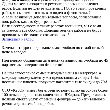
Да, вы можете находится в ремзоне во время проведения
работ. Если вы не хотите ждать на СТО, во время проведения
работ, мы можем выслать вам видео и фотоотчеты.
?
А если возникнут дополнительные вопросы, согласование
доп. работ, как это будет решаться?
Если необходимость в таких работах возникнет, мы с вами
свяжемся и все обсудим. Дополнительные работы не будут
проводиться без вашего согласования.
?
Записаться на СТО
Замена антифриза - для вашего автомобиля по самой низкой
цене в городе!
При первом обращении диагностика вашего автомобиля по 45
параметрам, совершенно бесплатно!
Нашем автосервисе самые выгодные цены в Петербурге, а
каждому новому клиенту мы предоставляем скидку 10%,
постоянные клиенты получают накопительные скидки до 7%!
СТО «КарОк» имеет безупречную репутацию на основе более
100 отзывов довольных клиентов на ЯКартах. Предоставляем
полный спектр услуг, от замены фильтра — до капитального
ремонта двигателей и коробок.