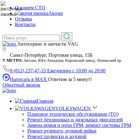
О нашем СТО
Акции
Отзывы
Контакты
Автосервис и запчасти VAG
Санкт-Петербург, Портовая улица, 15Б
У МЕТРО:
Автово, Юго-Западная, Кировский завод, Ленинский пр.
8 (812) 237-47-33
Ежедневно с 10:00 до 20:00
Написать в MAX
Ответим за 5 минут!
Обратный звонок
Главная
VOLKSWAGEN
Плановое техническое обслуживание (ТО)
Ремонт бензиновых и дизельных двигателей
Замена ремня и цепи ГРМ, ремонт системы ГРМ
Ремонт рулевого, рулевой рейки
Ремонт подвески и ходовой