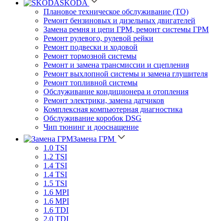
SKODA
Плановое техническое обслуживание (ТО)
Ремонт бензиновых и дизельных двигателей
Замена ремня и цепи ГРМ, ремонт системы ГРМ
Ремонт рулевого, рулевой рейки
Ремонт подвески и ходовой
Ремонт тормозной системы
Ремонт и замена трансмиссии и сцепления
Ремонт выхлопной системы и замена глушителя
Ремонт топливной системы
Обслуживание кондиционера и отопления
Ремонт электрики, замена датчиков
Комплексная компьютерная диагностика
Обслуживание коробок DSG
Чип тюнинг и дооснащение
Замена ГРМ
1.0 TSI
1.2 TSI
1.4 TSI
1.4 TSI
1.5 TSI
1.6 MPI
1.6 MPI
1.6 TDI
2.0 TDI