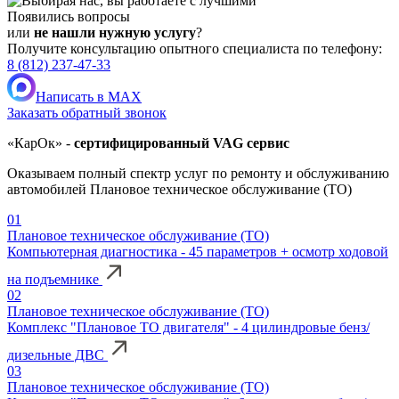
Появились вопросы
или
не нашли нужную услугу
?
Получите консультацию опытного специалиста по телефону:
8 (812) 237-47-33
Написать в MAX
Заказать обратный звонок
«КарОк» -
сертифицированный VAG сервис
Оказываем полный спектр услуг по ремонту и обслуживанию
автомобилей Плановое техническое обслуживание (ТО)
01
Плановое техническое обслуживание (ТО)
Компьютерная диагностика - 45 параметров + осмотр ходовой
на подъемнике
02
Плановое техническое обслуживание (ТО)
Комплекс "Плановое ТО двигателя" - 4 цилиндровые бенз/
дизельные ДВС
03
Плановое техническое обслуживание (ТО)