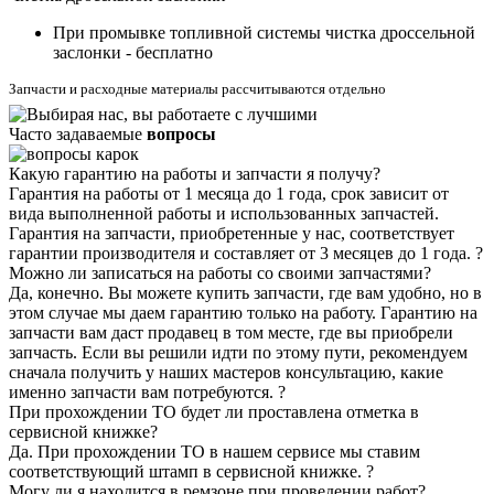
При промывке топливной системы чистка дроссельной
заслонки - бесплатно
Запчасти и расходные материалы рассчитываются отдельно
Часто задаваемые
вопросы
Какую гарантию на работы и запчасти я получу?
Гарантия на работы от 1 месяца до 1 года, срок зависит от
вида выполненной работы и использованных запчастей.
Гарантия на запчасти, приобретенные у нас, соответствует
гарантии производителя и составляет от 3 месяцев до 1 года.
?
Можно ли записаться на работы со своими запчастями?
Да, конечно. Вы можете купить запчасти, где вам удобно, но в
этом случае мы даем гарантию только на работу. Гарантию на
запчасти вам даст продавец в том месте, где вы приобрели
запчасть. Если вы решили идти по этому пути, рекомендуем
сначала получить у наших мастеров консультацию, какие
именно запчасти вам потребуются.
?
При прохождении ТО будет ли проставлена отметка в
сервисной книжке?
Да. При прохождении ТО в нашем сервисе мы ставим
соответствующий штамп в сервисной книжке.
?
Могу ли я находится в ремзоне при проведении работ?