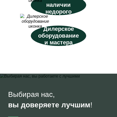
наличии
недорого
Дилерское
оборудование
и мастера
Выбирая нас,
вы доверяете лучшим
!