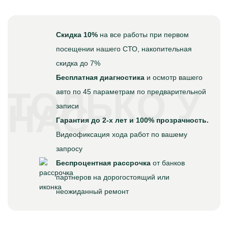
Скидка 10%
на все работы при первом
посещении нашего СТО, накопительная
скидка до 7%
Бесплатная диагностика
и осмотр вашего
ТОЛЬКО У
авто по 45 параметрам по предварительной
НАС
записи
Гарантия до 2-х лет и 100% прозрачность.
Видеофиксация хода работ по вашему
запросу
Беспроцентная рассрочка
от банков
партнеров на дорогостоящий или
неожиданный ремонт