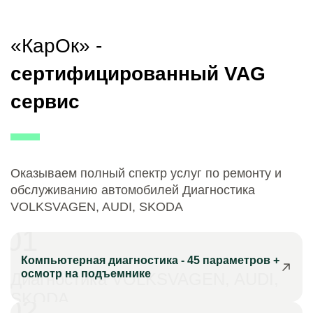
«КарОк» -
сертифицированный VAG
сервис
Оказываем полный спектр услуг по ремонту и
обслуживанию автомобилей Диагностика
VOLKSVAGEN, AUDI, SKODA
01
Компьютерная диагностика - 45 параметров +
осмотр на подъемнике
Диагностика VOLKSVAGEN, AUDI,
SKODA
02