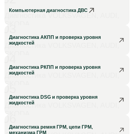
Компьютерная диагностика ДВС
Диагностика VOLKSVAGEN, AUDI,
SKODA
03
Диагностика АКПП и проверка уровня
жидкостей
Диагностика VOLKSVAGEN, AUDI,
SKODA
04
Диагностика РКПП и проверка уровня
жидкостей
Диагностика VOLKSVAGEN, AUDI,
SKODA
05
Диагностика DSG и проверка уровня
жидкостей
Диагностика VOLKSVAGEN, AUDI,
SKODA
06
Диагностика ремня ГРМ, цепи ГРМ,
механизма ГРМ