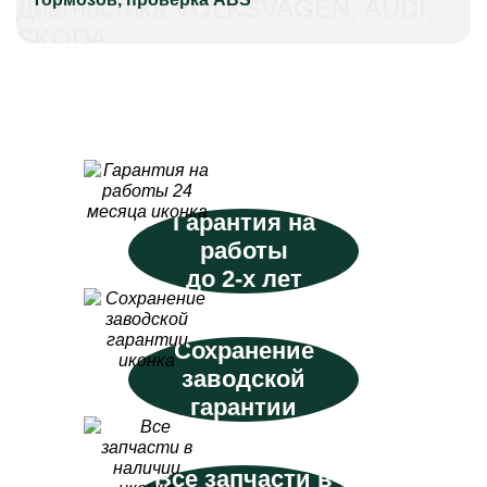
Диагностика VOLKSVAGEN, AUDI,
SKODA
Гарантия на
работы
до 2-х лет
Сохранение
заводской
гарантии
Все запчасти в