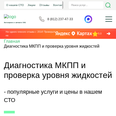
О нашем СТО
Акции
Отзывы
Контакты
8 (812) 237-47-33
Автосервис и запчасти VAG
Ни одного плохого отзыва с 2014! Проверьте
5.0
на
Главная
Диагностика МКПП и проверка уровня жидкостей
Диагностика МКПП и
проверка уровня жидкостей
- популярные услуги и цены в нашем
СТО