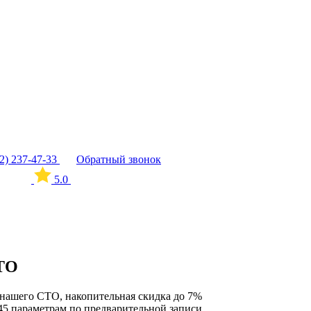
12) 237-47-33
Обратный звонок
5.0
СТО
нашего СТО, накопительная скидка до 7%
45 параметрам по предварительной записи