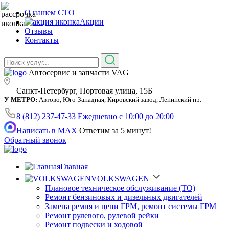
О нашем СТО
Акции
Отзывы
Контакты
Автосервис и запчасти VAG
Санкт-Петербург, Портовая улица, 15Б
У МЕТРО:
Автово, Юго-Западная, Кировский завод, Ленинский пр.
8 (812) 237-47-33
Ежедневно с 10:00 до 20:00
Написать в MAX
Ответим за 5 минут!
Обратный звонок
Главная
VOLKSWAGEN
Плановое техническое обслуживание (ТО)
Ремонт бензиновых и дизельных двигателей
Замена ремня и цепи ГРМ, ремонт системы ГРМ
Ремонт рулевого, рулевой рейки
Ремонт подвески и ходовой