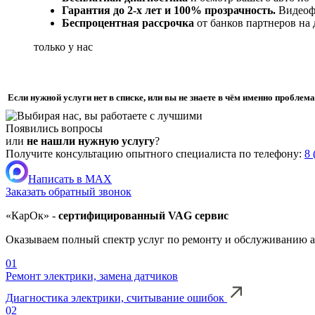
Гарантия до 2-х лет и 100% прозрачность.
Видеофи
Беспроцентная рассрочка
от банков партнеров на
только у нас
Если нужной услуги нет в списке, или вы не знаете в чём именно пробле
Появились вопросы
или
не нашли нужную услугу
?
Получите консультацию опытного специалиста по телефону:
8 
Написать в MAX
Заказать обратный звонок
«КарОк» -
сертифицированный VAG сервис
Оказываем полный спектр услуг по ремонту и обслуживанию а
01
Ремонт электрики, замена датчиков
Диагностика электрики, считывание ошибок
02