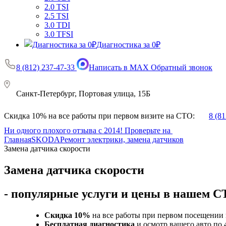
2.0 TSI
2.5 TSI
3.0 TDI
3.0 TFSI
Диагностика за 0₽
8 (812) 237-47-33
Написать в MAX
Обратный звонок
Санкт-Петербург, Портовая улица, 15Б
Скидка 10% на все работы при первом визите на СТО:
8 (8
Ни одного плохого отзыва с 2014! Проверьте на
Главная
SKODA
Ремонт электрики, замена датчиков
Замена датчика скорости
Замена датчика скорости
- популярные услуги и цены в нашем 
Скидка 10%
на все работы при первом посещении 
Бесплатная диагностика
и осмотр вашего авто по 