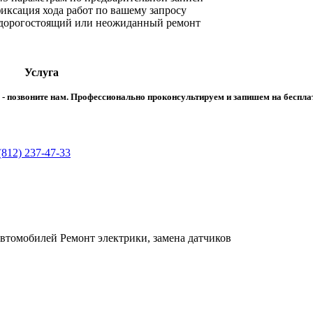
ксация хода работ по вашему запросу
 дорогостоящий или неожиданный ремонт
Услуга
ма - позвоните нам. Профессионально проконсультируем и запишем на беспл
(812) 237-47-33
втомобилей Ремонт электрики, замена датчиков