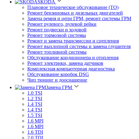
SKODA
Плановое техническое обслуживание (ТО)
Ремонт бензиновых и дизельных двигателей
Замена ремня и цепи ГРМ, ремонт системы ГРМ
Ремонт рулевого, рулевой рейки
Ремонт подвески и ходовой
Ремонт тормозной системы
Ремонт и замена трансмиссии и сцепления
Ремонт выхлопной системы и замена глушителя
Ремонт топливной системы
Обслуживание кондиционера и отопления
Ремонт электрики, замена датчиков
Комплексная компьютерная диагностика
Обслуживание коробок DSG
Чип тюнинг и дооснащение
Замена ГРМ
1.0 TSI
1.2 TSI
1.4 TSI
1.4 TSI
1.5 TSI
1.6 MPI
1.6 MPI
1.6 TDI
2.0 TDI