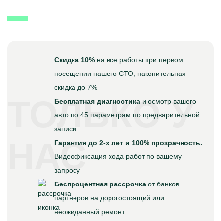
Скидка 10%
на все работы при первом
посещении нашего СТО, накопительная
скидка до 7%
ТОЛЬКО У
Бесплатная диагностика
и осмотр вашего
авто по 45 параметрам по предварительной
записи
НАС
Гарантия до 2-х лет и 100% прозрачность.
Видеофиксация хода работ по вашему
запросу
Беспроцентная рассрочка
от банков
партнеров на дорогостоящий или
неожиданный ремонт