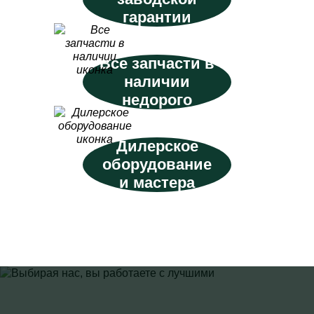
гарантии
Все запчасти в
наличии
недорого
Дилерское
оборудование
и мастера