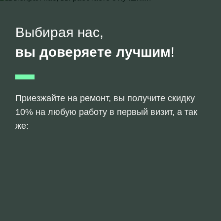
Выбирая нас,
вы доверяете лучшим
!
Приезжайте на ремонт, вы получите скидку
10% на любую работу в первый визит, а так
же: