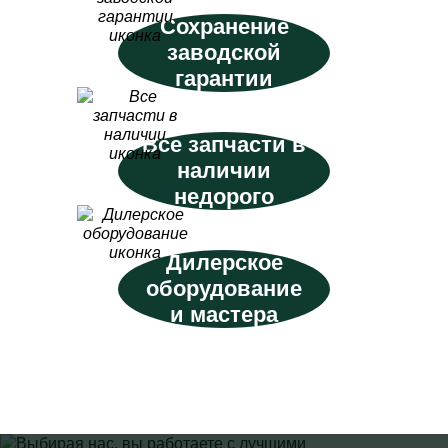
Сохранение
заводской
гарантии
Все запчасти в
наличии
недорого
Дилерское
оборудование
и мастера