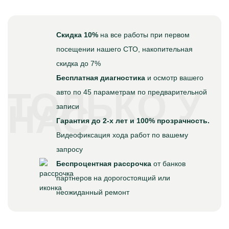
Скидка 10%
на все работы при первом
посещении нашего СТО, накопительная
скидка до 7%
Бесплатная диагностика
и осмотр вашего
ТОЛЬКО У
авто по 45 параметрам по предварительной
НАС
записи
Гарантия до 2-х лет и 100% прозрачность.
Видеофиксация хода работ по вашему
запросу
Беспроцентная рассрочка
от банков
партнеров на дорогостоящий или
неожиданный ремонт