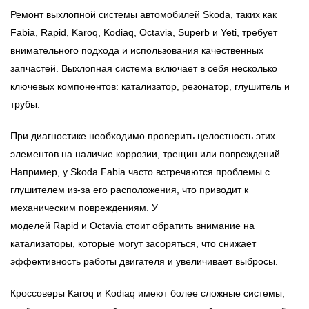
Ремонт выхлопной системы автомобилей Skoda, таких как
Fabia, Rapid, Karoq, Kodiaq, Octavia, Superb и Yeti, требует
внимательного подхода и использования качественных
запчастей. Выхлопная система включает в себя несколько
ключевых компонентов: катализатор, резонатор, глушитель и
трубы.
При диагностике необходимо проверить целостность этих
элементов на наличие коррозии, трещин или повреждений.
Например, у Skoda
Fabia
часто встречаются проблемы с
глушителем из-за его расположения, что приводит к
механическим повреждениям. У
моделей
Rapid
и
Octavia
стоит обратить внимание на
катализаторы, которые могут засоряться, что снижает
эффективность работы двигателя и увеличивает выбросы.
Кроссоверы
Karoq
и
Kodiaq
имеют более сложные системы,