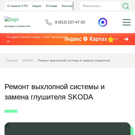
О нашем СТО
Акции
Отзывы
Контакты
8 (812) 237-47-33
Автосервис и запчасти VAG
Ни одного плохого отзыва с 2014! Проверьте
5.0
на
Главная
SKODA
Ремонт выхлопной системы и замена глушителя
Ремонт выхлопной системы и
замена глушителя SKODA