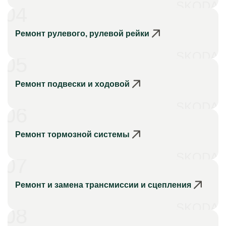
SKODA
04
Ремонт рулевого, рулевой рейки
SKODA
05
Ремонт подвески и ходовой
SKODA
06
Ремонт тормозной системы
SKODA
07
Ремонт и замена трансмиссии и сцепления
SKODA
08