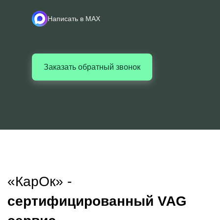
Написать в MAX
Заказать обратный звонок
«КарОк» -
сертифицированный VAG