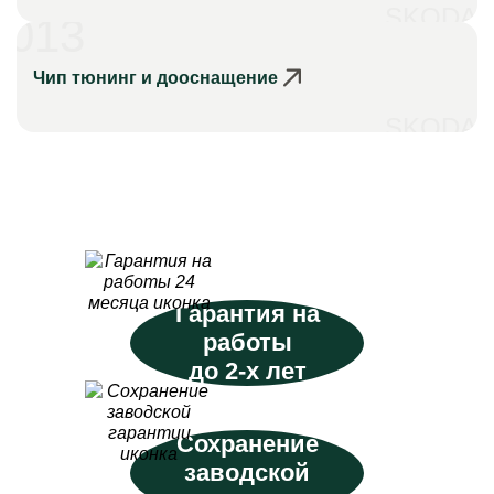
SKODA
013
Чип тюнинг и дооснащение
SKODA
Гарантия на
работы
до 2-х лет
Сохранение
заводской