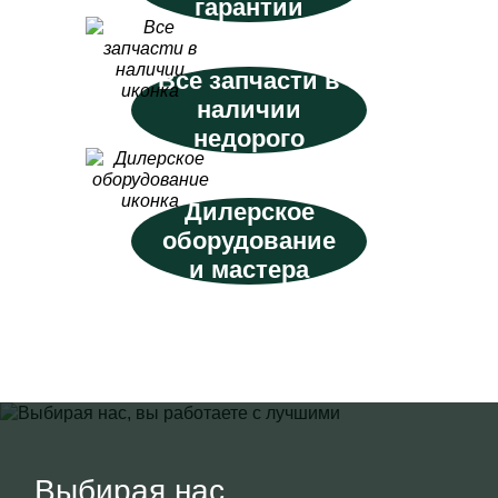
гарантии
Все запчасти в
наличии
недорого
Дилерское
оборудование
и мастера
Выбирая нас,