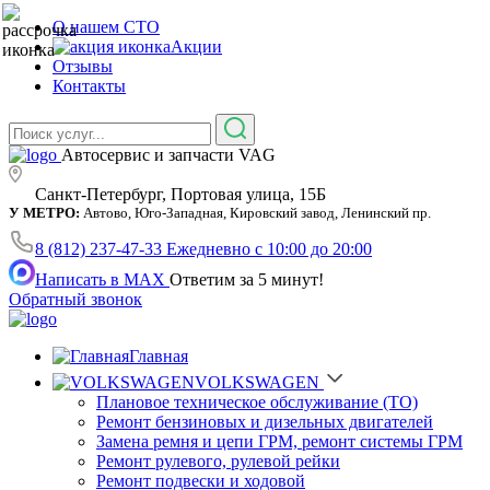
О нашем СТО
Акции
Отзывы
Контакты
Автосервис и запчасти VAG
Санкт-Петербург, Портовая улица, 15Б
У МЕТРО:
Автово, Юго-Западная, Кировский завод, Ленинский пр.
8 (812) 237-47-33
Ежедневно с 10:00 до 20:00
Написать в MAX
Ответим за 5 минут!
Обратный звонок
Главная
VOLKSWAGEN
Плановое техническое обслуживание (ТО)
Ремонт бензиновых и дизельных двигателей
Замена ремня и цепи ГРМ, ремонт системы ГРМ
Ремонт рулевого, рулевой рейки
Ремонт подвески и ходовой