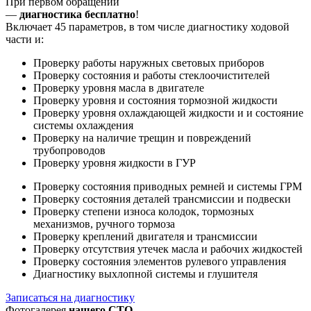
При первом обращении
—
диагностика бесплатно
!
Включает 45 параметров, в том числе диагностику ходовой
части и:
Проверку работы наружных световых приборов
Проверку состояния и работы стеклоочистителей
Проверку уровня масла в двигателе
Проверку уровня и состояния тормозной жидкости
Проверку уровня охлаждающей жидкости и и состояние
системы охлаждения
Проверку на наличие трещин и повреждений
трубопроводов
Проверку уровня жидкости в ГУР
Проверку состояния приводных ремней и системы ГРМ
Проверку состояния деталей трансмиссии и подвески
Проверку степени износа колодок, тормозных
механизмов, ручного тормоза
Проверку креплений двигателя и трансмиссии
Проверку отсутствия утечек масла и рабочих жидкостей
Проверку состояния элементов рулевого управления
Диагностику выхлопной системы и глушителя
Записаться на диагностику
Фотогалерея
нашего СТО