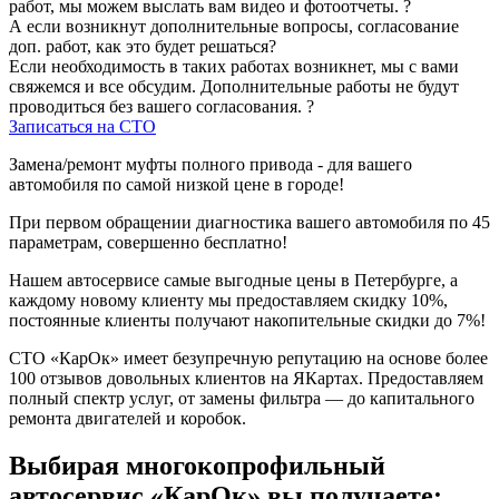
работ, мы можем выслать вам видео и фотоотчеты.
?
А если возникнут дополнительные вопросы, согласование
доп. работ, как это будет решаться?
Если необходимость в таких работах возникнет, мы с вами
свяжемся и все обсудим. Дополнительные работы не будут
проводиться без вашего согласования.
?
Записаться на СТО
Замена/ремонт муфты полного привода - для вашего
автомобиля по самой низкой цене в городе!
При первом обращении диагностика вашего автомобиля по 45
параметрам, совершенно бесплатно!
Нашем автосервисе самые выгодные цены в Петербурге, а
каждому новому клиенту мы предоставляем скидку 10%,
постоянные клиенты получают накопительные скидки до 7%!
СТО «КарОк» имеет безупречную репутацию на основе более
100 отзывов довольных клиентов на ЯКартах. Предоставляем
полный спектр услуг, от замены фильтра — до капитального
ремонта двигателей и коробок.
Выбирая многокопрофильный
автосервис «КарОк» вы получаете: