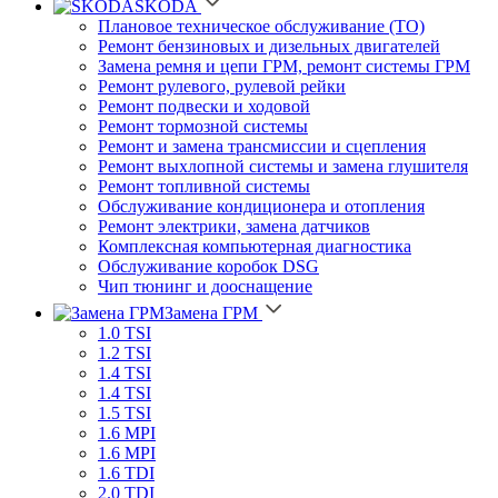
SKODA
Плановое техническое обслуживание (ТО)
Ремонт бензиновых и дизельных двигателей
Замена ремня и цепи ГРМ, ремонт системы ГРМ
Ремонт рулевого, рулевой рейки
Ремонт подвески и ходовой
Ремонт тормозной системы
Ремонт и замена трансмиссии и сцепления
Ремонт выхлопной системы и замена глушителя
Ремонт топливной системы
Обслуживание кондиционера и отопления
Ремонт электрики, замена датчиков
Комплексная компьютерная диагностика
Обслуживание коробок DSG
Чип тюнинг и дооснащение
Замена ГРМ
1.0 TSI
1.2 TSI
1.4 TSI
1.4 TSI
1.5 TSI
1.6 MPI
1.6 MPI
1.6 TDI
2.0 TDI