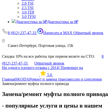
2.0 TSI
2.5 TSI
3.0 TDI
3.0 TFSI
Диагностика за 0₽
8 (812) 237-47-33
Написать в MAX
Обратный звонок
Санкт-Петербург, Портовая улица, 15Б
Скидка 10% на все работы при первом визите на СТО:
8
(812) 237-47-33
Обратный звонок
Ни одного плохого отзыва с 2014! Проверьте на
5.0
Главная
SKODA
Ремонт и замена трансмиссии и сцепления
Замена/ремонт муфты полного привода
Замена/ремонт муфты полного привода
- популярные услуги и цены в нашем