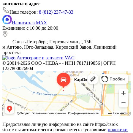
контакты и адрес
Наш телефон:
8 (812) 237-47-33
Написать в MAX
Ежедневно с 10:00 до 20:00
Санкт-Петербург, Портовая улица, 15Б
м
Автово, Юго-Западная, Кировский Завод, Ленинский
проспект
Автосервис и запчасти VAG
© 20014-2026 ООО «НЕВА» - ИНН 7817119856 | ОГРН
1227800026904
Предоставляя личную информацию на сайте https://carok-
sto.ru/ вы автоматически соглашаетесь с условиями
политики