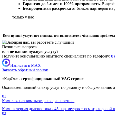
Гарантия до 2-х лет и 100% прозрачность.
Видеофи
Беспроцентная рассрочка
от банков партнеров на
только у нас
Если нужной услуги нет в списке, или вы не знаете в чём именно пробле
Появились вопросы
или
не нашли нужную услугу
?
Получите консультацию опытного специалиста по телефону:
8 
Написать в MAX
Заказать обратный звонок
«КарОк» -
сертифицированный VAG сервис
Оказываем полный спектр услуг по ремонту и обслуживанию 
01
Комплексная компьютерная диагностика
Компьютерная диагностика - 45 параметров + осмотр ходово
02