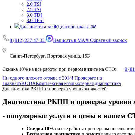
2.0 TSI
2.5 TSI
3.0 TDI
3.0 TFSI
Диагностика за 0₽
8 (812) 237-47-33
Написать в MAX
Обратный звонок
Санкт-Петербург, Портовая улица, 15Б
Скидка 10% на все работы при первом визите на СТО:
8 (8
Ни одного плохого отзыва с 2014! Проверьте на
Главная
SKODA
Комплексная компьютерная диагностика
Диагностика РКПП и проверка уровня жидкостей
Диагностика РКПП и проверка уровня 
- популярные услуги и цены в нашем 
Скидка 10%
на все работы при первом посещении 
Бесплатная диагностика
и осмотр вашего авто по 