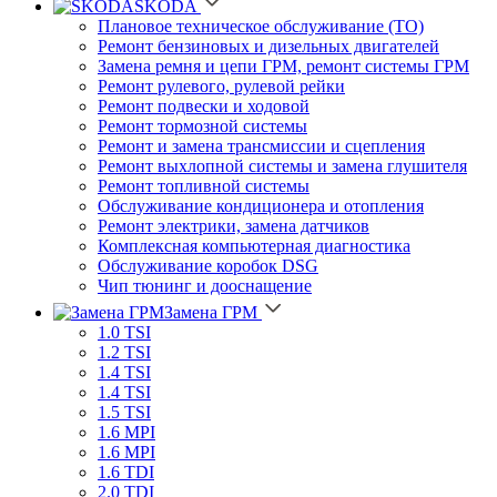
SKODA
Плановое техническое обслуживание (ТО)
Ремонт бензиновых и дизельных двигателей
Замена ремня и цепи ГРМ, ремонт системы ГРМ
Ремонт рулевого, рулевой рейки
Ремонт подвески и ходовой
Ремонт тормозной системы
Ремонт и замена трансмиссии и сцепления
Ремонт выхлопной системы и замена глушителя
Ремонт топливной системы
Обслуживание кондиционера и отопления
Ремонт электрики, замена датчиков
Комплексная компьютерная диагностика
Обслуживание коробок DSG
Чип тюнинг и дооснащение
Замена ГРМ
1.0 TSI
1.2 TSI
1.4 TSI
1.4 TSI
1.5 TSI
1.6 MPI
1.6 MPI
1.6 TDI
2.0 TDI