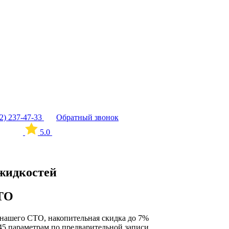
12) 237-47-33
Обратный звонок
5.0
жидкостей
СТО
нашего СТО, накопительная скидка до 7%
45 параметрам по предварительной записи