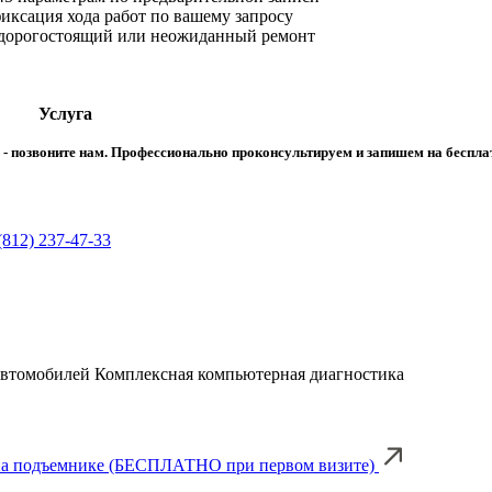
ксация хода работ по вашему запросу
 дорогостоящий или неожиданный ремонт
Услуга
ма - позвоните нам. Профессионально проконсультируем и запишем на беспл
(812) 237-47-33
автомобилей Комплексная компьютерная диагностика
й на подъемнике (БЕСПЛАТНО при первом визите)