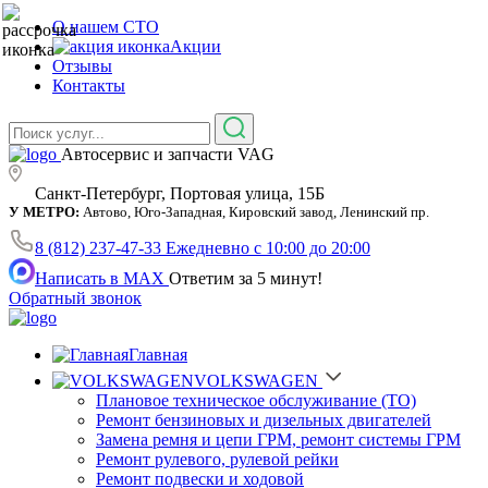
О нашем СТО
Акции
Отзывы
Контакты
Автосервис и запчасти VAG
Санкт-Петербург, Портовая улица, 15Б
У МЕТРО:
Автово, Юго-Западная, Кировский завод, Ленинский пр.
8 (812) 237-47-33
Ежедневно с 10:00 до 20:00
Написать в MAX
Ответим за 5 минут!
Обратный звонок
Главная
VOLKSWAGEN
Плановое техническое обслуживание (ТО)
Ремонт бензиновых и дизельных двигателей
Замена ремня и цепи ГРМ, ремонт системы ГРМ
Ремонт рулевого, рулевой рейки
Ремонт подвески и ходовой