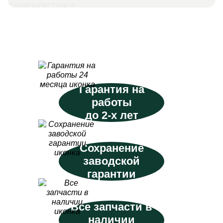
диагностика
Гарантия на
работы
до 2-х лет
Сохранение
заводской
гарантии
Все запчасти в
наличии