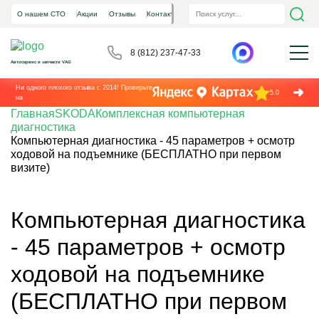
О нашем СТО
Акции
Отзывы
Контакты
8 (812) 237-47-33
Автосервис и запчасти VAG
Ни одного плохого отзыва с 2014! Проверьте
5.0
на
Главная
SKODA
Комплексная компьютерная
диагностика
Компьютерная диагностика - 45 параметров + осмотр
ходовой на подъемнике (БЕСПЛАТНО при первом
визите)
Компьютерная диагностика
- 45 параметров + осмотр
ходовой на подъемнике
(БЕСПЛАТНО при первом