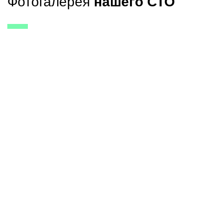
Фотогалерея
нашего СТО