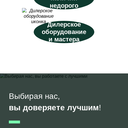
недорого
Дилерское
оборудование
и мастера
Выбирая нас,
вы доверяете лучшим
!