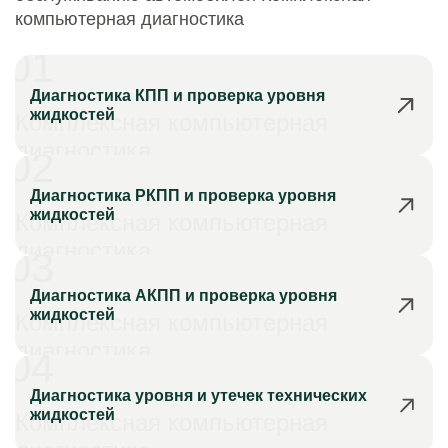
компьютерная диагностика
01
Диагностика КПП и проверка уровня
жидкостей
Комплексная компьютерная
диагностика
02
Диагностика РКПП и проверка уровня
жидкостей
Комплексная компьютерная
диагностика
03
Диагностика АКПП и проверка уровня
жидкостей
Комплексная компьютерная
диагностика
04
Диагностика уровня и утечек технических
жидкостей
Комплексная компьютерная