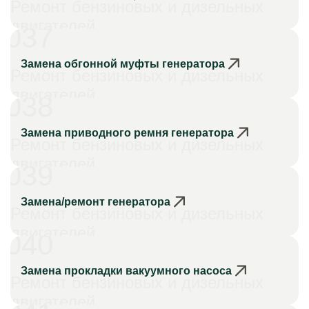
Ремонт бензиновых и дизельных
двигателей
037
Замена обгонной муфты генератора
Ремонт бензиновых и дизельных
двигателей
038
Замена приводного ремня генератора
Ремонт бензиновых и дизельных
двигателей
039
Замена/ремонт генератора
Ремонт бензиновых и дизельных
двигателей
040
Замена прокладки вакуумного насоса
Ремонт бензиновых и дизельных
двигателей