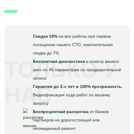
Скидка 10%
на все работы при первом
посещении нашего СТО, накопительная
скидка до 7%
ТОЛЬКО У
Бесплатная диагностика
и осмотр вашего
авто по 45 параметрам по предварительной
записи
НАС
Гарантия до 2-х лет и 100% прозрачность.
Видеофиксация хода работ по вашему
запросу
Беспроцентная рассрочка
от банков
партнеров на дорогостоящий или
неожиданный ремонт