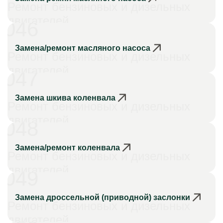
Ремонт бензиновых и дизельных
двигателей
046
Замена/ремонт масляного насоса
Ремонт бензиновых и дизельных
двигателей
047
Замена шкива коленвала
Ремонт бензиновых и дизельных
двигателей
048
Замена/ремонт коленвала
Ремонт бензиновых и дизельных
двигателей
049
Замена дроссельной (приводной) заслонки
Ремонт бензиновых и дизельных
двигателей