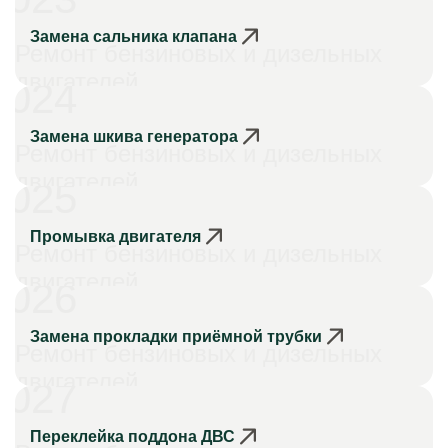
Замена сальника клапана
Ремонт бензиновых и дизельных
двигателей
024
Замена шкива генератора
Ремонт бензиновых и дизельных
двигателей
025
Промывка двигателя
Ремонт бензиновых и дизельных
двигателей
026
Замена прокладки приёмной трубки
Ремонт бензиновых и дизельных
двигателей
027
Переклейка поддона ДВС