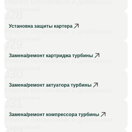
Ремонт бензиновых и дизельных
двигателей
028
Установка защиты картера
Ремонт бензиновых и дизельных
двигателей
029
Замена/ремонт картриджа турбины
Ремонт бензиновых и дизельных
двигателей
030
Замена/ремонт актуатора турбины
Ремонт бензиновых и дизельных
двигателей
031
Замена/ремонт компрессора турбины
Ремонт бензиновых и дизельных
двигателей