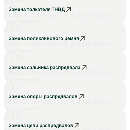
Замена толкателя ТНВД
Ремонт бензиновых и дизельных
двигателей
015
Замена поликлинового ремня
Ремонт бензиновых и дизельных
двигателей
016
Замена сальника распредвала
Ремонт бензиновых и дизельных
двигателей
017
Замена опоры распредвалов
Ремонт бензиновых и дизельных
двигателей
018
Замена цепи распредвалов