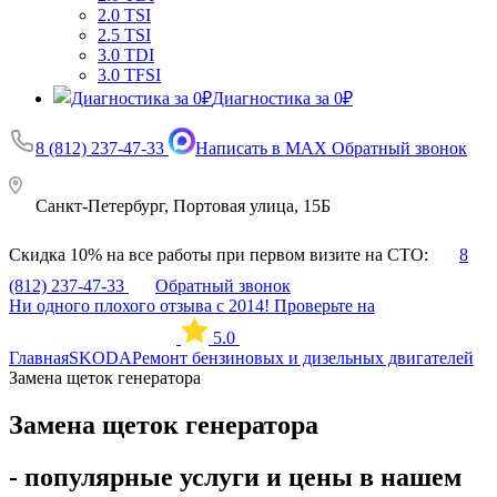
2.0 TSI
2.5 TSI
3.0 TDI
3.0 TFSI
Диагностика за 0₽
8 (812) 237-47-33
Написать в MAX
Обратный звонок
Санкт-Петербург, Портовая улица, 15Б
Скидка 10% на все работы при первом визите на СТО:
8
(812) 237-47-33
Обратный звонок
Ни одного плохого отзыва с 2014! Проверьте на
5.0
Главная
SKODA
Ремонт бензиновых и дизельных двигателей
Замена щеток генератора
Замена щеток генератора
- популярные услуги и цены в нашем