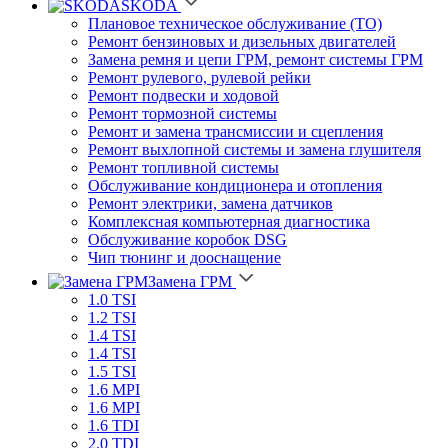
SKODA
Плановое техническое обслуживание (ТО)
Ремонт бензиновых и дизельных двигателей
Замена ремня и цепи ГРМ, ремонт системы ГРМ
Ремонт рулевого, рулевой рейки
Ремонт подвески и ходовой
Ремонт тормозной системы
Ремонт и замена трансмиссии и сцепления
Ремонт выхлопной системы и замена глушителя
Ремонт топливной системы
Обслуживание кондиционера и отопления
Ремонт электрики, замена датчиков
Комплексная компьютерная диагностика
Обслуживание коробок DSG
Чип тюнинг и дооснащение
Замена ГРМ
1.0 TSI
1.2 TSI
1.4 TSI
1.4 TSI
1.5 TSI
1.6 MPI
1.6 MPI
1.6 TDI
2.0 TDI