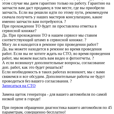
этом случае мы даем гарантию только на работу. Гарантию на
запчасти вам даст продавец в том месте, где вы приобрели
запчасть. Если вы решили идти по этому пути, рекомендуем
сначала получить у наших мастеров консультацию, какие
именно запчасти вам потребуются.
?
При прохождении ТО будет ли проставлена отметка в
сервисной книжке?
Да. При прохождении ТО в нашем сервисе мы ставим
соответствующий штамп в сервисной книжке.
?
Могу ли я находится в ремзоне при проведении работ?
Да, вы можете находится в ремзоне во время проведения
работ. Если вы не хотите ждать на СТО, во время проведения
работ, мы можем выслать вам видео и фотоотчеты.
?
А если возникнут дополнительные вопросы, согласование
доп. работ, как это будет решаться?
Если необходимость в таких работах возникнет, мы с вами
свяжемся и все обсудим. Дополнительные работы не будут
проводиться без вашего согласования.
?
Записаться на СТО
Замена щеток генератора - для вашего автомобиля по самой
низкой цене в городе!
При первом обращении диагностика вашего автомобиля по 45
параметрам, совершенно бесплатно!