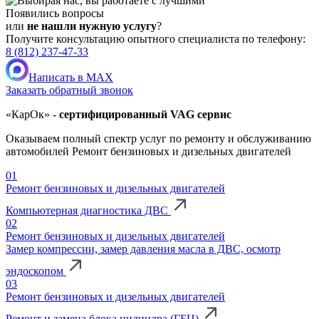
Появились вопросы
или
не нашли нужную услугу
?
Получите консультацию опытного специалиста по телефону:
8 (812) 237-47-33
Написать в MAX
Заказать обратный звонок
«КарОк» -
сертифицированный VAG сервис
Оказываем полный спектр услуг по ремонту и обслуживанию
автомобилей Ремонт бензиновых и дизельных двигателей
01
Ремонт бензиновых и дизельных двигателей
Компьютерная диагностика ДВС
02
Ремонт бензиновых и дизельных двигателей
Замер компрессии, замер давления масла в ДВС, осмотр
эндоскопом
03
Ремонт бензиновых и дизельных двигателей
Ремонт и замена блока цилиндра (ГБЦ)