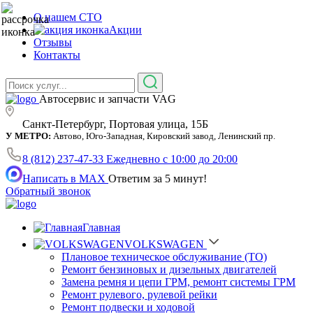
О нашем СТО
Акции
Отзывы
Контакты
Автосервис и запчасти VAG
Санкт-Петербург, Портовая улица, 15Б
У МЕТРО:
Автово, Юго-Западная, Кировский завод, Ленинский пр.
8 (812) 237-47-33
Ежедневно с 10:00 до 20:00
Написать в MAX
Ответим за 5 минут!
Обратный звонок
Главная
VOLKSWAGEN
Плановое техническое обслуживание (ТО)
Ремонт бензиновых и дизельных двигателей
Замена ремня и цепи ГРМ, ремонт системы ГРМ
Ремонт рулевого, рулевой рейки
Ремонт подвески и ходовой