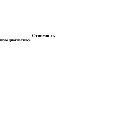
Стоимость
атную диагностику.