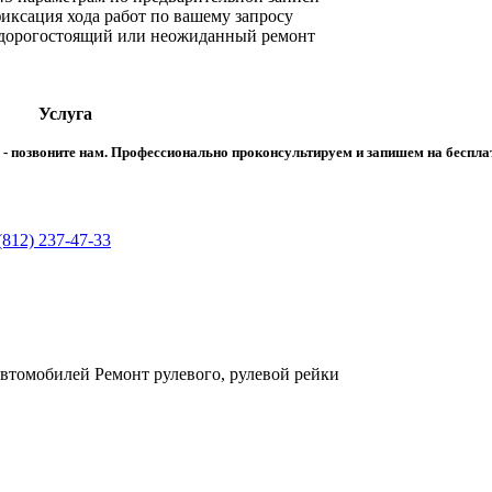
ксация хода работ по вашему запросу
 дорогостоящий или неожиданный ремонт
Услуга
ма - позвоните нам. Профессионально проконсультируем и запишем на беспл
(812) 237-47-33
втомобилей Ремонт рулевого, рулевой рейки