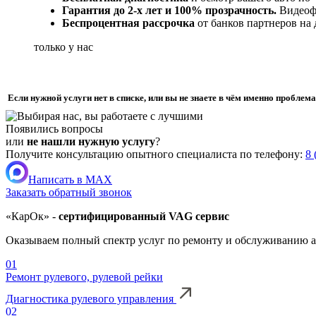
Гарантия до 2-х лет и 100% прозрачность.
Видеофи
Беспроцентная рассрочка
от банков партнеров на
только у нас
Если нужной услуги нет в списке, или вы не знаете в чём именно пробле
Появились вопросы
или
не нашли нужную услугу
?
Получите консультацию опытного специалиста по телефону:
8 
Написать в MAX
Заказать обратный звонок
«КарОк» -
сертифицированный VAG сервис
Оказываем полный спектр услуг по ремонту и обслуживанию а
01
Ремонт рулевого, рулевой рейки
Диагностика рулевого управления
02