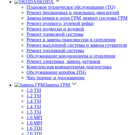
SKODA
Плановое техническое обслуживание (ТО)
Ремонт бензиновых и дизельных двигателей
Замена ремня и цепи ГРМ, ремонт системы ГРМ
Ремонт рулевого, рулевой рейки
Ремонт подвески и ходовой
Ремонт тормозной системы
Ремонт и замена трансмиссии и сцепления
Ремонт выхлопной системы и замена глушителя
Ремонт топливной системы
Обслуживание кондиционера и отопления
Ремонт электрики, замена датчиков
Комплексная компьютерная диагностика
Обслуживание коробок DSG
Чип тюнинг и дооснащение
Замена ГРМ
1.0 TSI
1.2 TSI
1.4 TSI
1.4 TSI
1.5 TSI
1.6 MPI
1.6 MPI
1.6 TDI
2.0 TDI