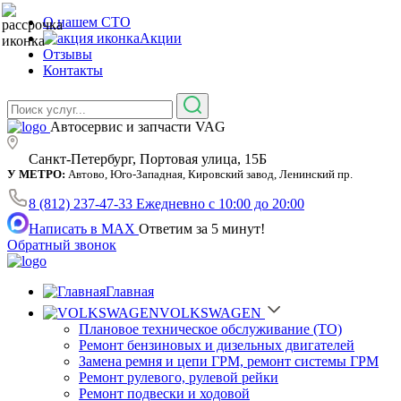
О нашем СТО
Акции
Отзывы
Контакты
Автосервис и запчасти VAG
Санкт-Петербург, Портовая улица, 15Б
У МЕТРО:
Автово, Юго-Западная, Кировский завод, Ленинский пр.
8 (812) 237-47-33
Ежедневно с 10:00 до 20:00
Написать в MAX
Ответим за 5 минут!
Обратный звонок
Главная
VOLKSWAGEN
Плановое техническое обслуживание (ТО)
Ремонт бензиновых и дизельных двигателей
Замена ремня и цепи ГРМ, ремонт системы ГРМ
Ремонт рулевого, рулевой рейки
Ремонт подвески и ходовой