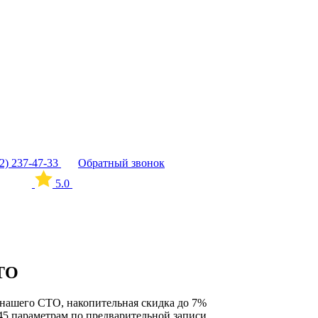
12) 237-47-33
Обратный звонок
5.0
СТО
нашего СТО, накопительная скидка до 7%
45 параметрам по предварительной записи