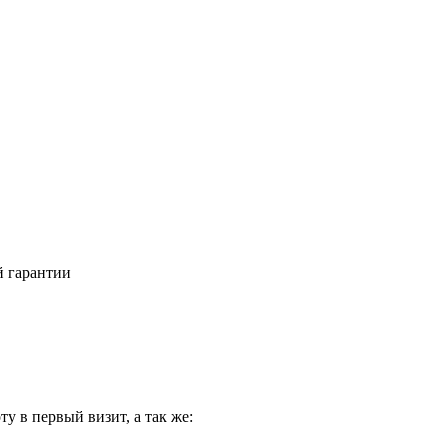
й гарантии
у в первый визит, а так же: