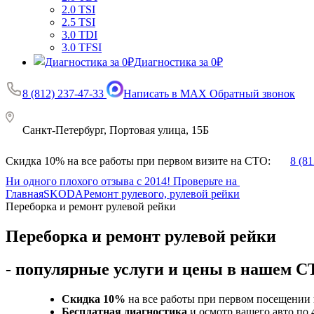
2.0 TSI
2.5 TSI
3.0 TDI
3.0 TFSI
Диагностика за 0₽
8 (812) 237-47-33
Написать в MAX
Обратный звонок
Санкт-Петербург, Портовая улица, 15Б
Скидка 10% на все работы при первом визите на СТО:
8 (8
Ни одного плохого отзыва с 2014! Проверьте на
Главная
SKODA
Ремонт рулевого, рулевой рейки
Переборка и ремонт рулевой рейки
Переборка и ремонт рулевой рейки
- популярные услуги и цены в нашем 
Скидка 10%
на все работы при первом посещении 
Бесплатная диагностика
и осмотр вашего авто по 