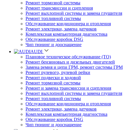
Ремонт тормозной системы
Ремонт трансмиссии и сцепления
Ремонт выхлопной системы и замена глушителя
Ремонт топливной системы
Обслуживание кондиционера и отопления
Ремонт электрики, замена датчиков
Комплексная компьютерная диагностика
Обслуживание коробок DSG
Чип тюнинг и дооснащение
AUDI
Плановое техническое обслуживание (ТО)
Ремонт бензиновых и дизельных двигателей
Замена ремня и цепи ГРМ, ремонт системы ГРМ
Ремонт рулевого, рулевой рейки
Ремонт подвески и ходовой
Ремонт тормозной системы
Ремонт и замена трансмиссии и сцепления
Ремонт выхлопной системы и замена глушителя
Ремонт топливной системы
Обслуживание кондиционера и отопления
Ремонт электрики, замена датчиков
Комплексная компьютерная диагностика
Обслуживание коробок DSG
Чип тюнинг и дооснащение