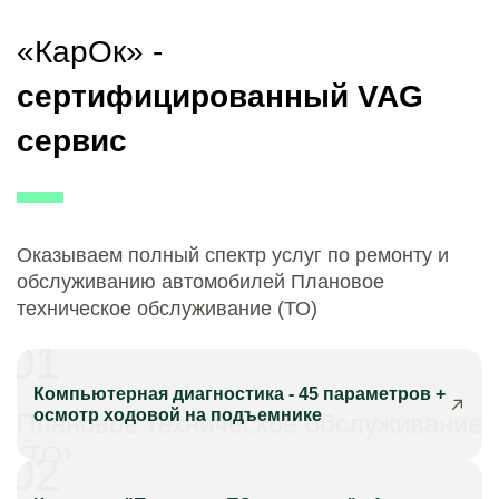
«КарОк» -
сертифицированный VAG
сервис
Оказываем полный спектр услуг по ремонту и
обслуживанию автомобилей Плановое
техническое обслуживание (ТО)
01
Компьютерная диагностика - 45 параметров +
осмотр ходовой на подъемнике
Плановое техническое обслуживание
(ТО)
02