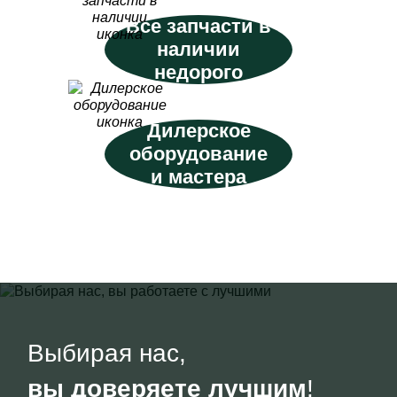
Все запчасти в
наличии
недорого
Дилерское
оборудование
и мастера
Выбирая нас,
вы доверяете лучшим
!