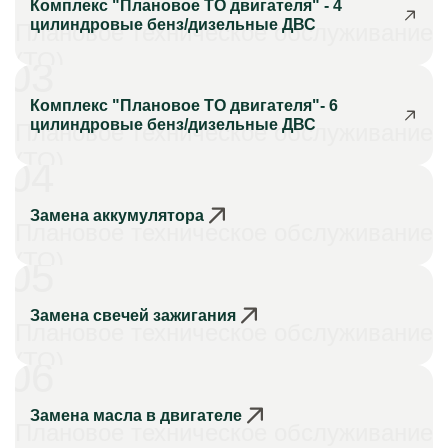
Комплекс "Плановое ТО двигателя" - 4
цилиндровые бенз/дизельные ДВС
Плановое техническое обслуживание
(ТО)
03
Комплекс "Плановое ТО двигателя"- 6
цилиндровые бенз/дизельные ДВС
Плановое техническое обслуживание
(ТО)
04
Замена аккумулятора
Плановое техническое обслуживание
(ТО)
05
Замена свечей зажигания
Плановое техническое обслуживание
(ТО)
06
Замена масла в двигателе
Плановое техническое обслуживание