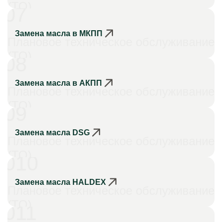
(ТО)
07
Замена масла в МКПП
Плановое техническое обслуживание
(ТО)
08
Замена масла в АКПП
Плановое техническое обслуживание
(ТО)
09
Замена масла DSG
Плановое техническое обслуживание
(ТО)
010
Замена масла HALDEX
Плановое техническое обслуживание
(ТО)
011