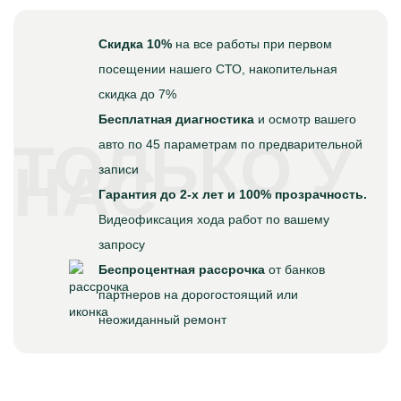
Скидка 10%
на все работы при первом
посещении нашего СТО, накопительная
скидка до 7%
Бесплатная диагностика
и осмотр вашего
ТОЛЬКО У
авто по 45 параметрам по предварительной
НАС
записи
Гарантия до 2-х лет и 100% прозрачность.
Видеофиксация хода работ по вашему
запросу
Беспроцентная рассрочка
от банков
партнеров на дорогостоящий или
неожиданный ремонт