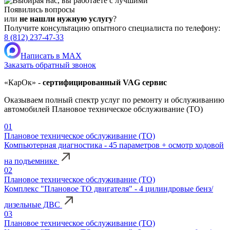
Появились вопросы
или
не нашли нужную услугу
?
Получите консультацию опытного специалиста по телефону:
8 (812) 237-47-33
Написать в MAX
Заказать обратный звонок
«КарОк» -
сертифицированный VAG сервис
Оказываем полный спектр услуг по ремонту и обслуживанию
автомобилей Плановое техническое обслуживание (ТО)
01
Плановое техническое обслуживание (ТО)
Компьютерная диагностика - 45 параметров + осмотр ходовой
на подъемнике
02
Плановое техническое обслуживание (ТО)
Комплекс "Плановое ТО двигателя" - 4 цилиндровые бенз/
дизельные ДВС
03
Плановое техническое обслуживание (ТО)