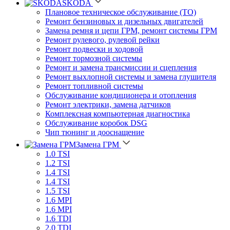
SKODA
Плановое техническое обслуживание (ТО)
Ремонт бензиновых и дизельных двигателей
Замена ремня и цепи ГРМ, ремонт системы ГРМ
Ремонт рулевого, рулевой рейки
Ремонт подвески и ходовой
Ремонт тормозной системы
Ремонт и замена трансмиссии и сцепления
Ремонт выхлопной системы и замена глушителя
Ремонт топливной системы
Обслуживание кондиционера и отопления
Ремонт электрики, замена датчиков
Комплексная компьютерная диагностика
Обслуживание коробок DSG
Чип тюнинг и дооснащение
Замена ГРМ
1.0 TSI
1.2 TSI
1.4 TSI
1.4 TSI
1.5 TSI
1.6 MPI
1.6 MPI
1.6 TDI
2.0 TDI