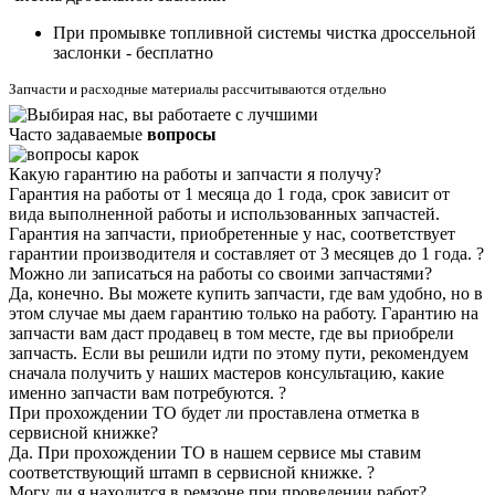
При промывке топливной системы чистка дроссельной
заслонки - бесплатно
Запчасти и расходные материалы рассчитываются отдельно
Часто задаваемые
вопросы
Какую гарантию на работы и запчасти я получу?
Гарантия на работы от 1 месяца до 1 года, срок зависит от
вида выполненной работы и использованных запчастей.
Гарантия на запчасти, приобретенные у нас, соответствует
гарантии производителя и составляет от 3 месяцев до 1 года.
?
Можно ли записаться на работы со своими запчастями?
Да, конечно. Вы можете купить запчасти, где вам удобно, но в
этом случае мы даем гарантию только на работу. Гарантию на
запчасти вам даст продавец в том месте, где вы приобрели
запчасть. Если вы решили идти по этому пути, рекомендуем
сначала получить у наших мастеров консультацию, какие
именно запчасти вам потребуются.
?
При прохождении ТО будет ли проставлена отметка в
сервисной книжке?
Да. При прохождении ТО в нашем сервисе мы ставим
соответствующий штамп в сервисной книжке.
?
Могу ли я находится в ремзоне при проведении работ?