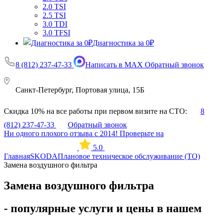
2.0 TSI
2.5 TSI
3.0 TDI
3.0 TFSI
Диагностика за 0₽
8 (812) 237-47-33
Написать в MAX
Обратный звонок
Санкт-Петербург, Портовая улица, 15Б
Скидка 10% на все работы при первом визите на СТО:
8
(812) 237-47-33
Обратный звонок
Ни одного плохого отзыва с 2014! Проверьте на
5.0
Главная
SKODA
Плановое техническое обслуживание (ТО)
Замена воздушного фильтра
Замена воздушного фильтра
- популярные услуги и цены в нашем