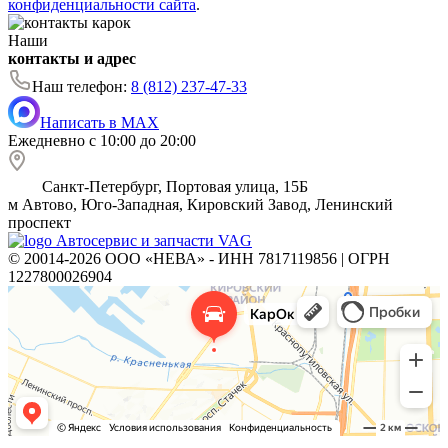
конфиденциальности сайта
.
Наши
контакты и адрес
Наш телефон:
8 (812) 237-47-33
Написать в MAX
Ежедневно с 10:00 до 20:00
Санкт-Петербург, Портовая улица, 15Б
м
Автово, Юго-Западная, Кировский Завод, Ленинский
проспект
Автосервис и запчасти VAG
© 20014-2026 ООО «НЕВА» - ИНН 7817119856 | ОГРН
1227800026904