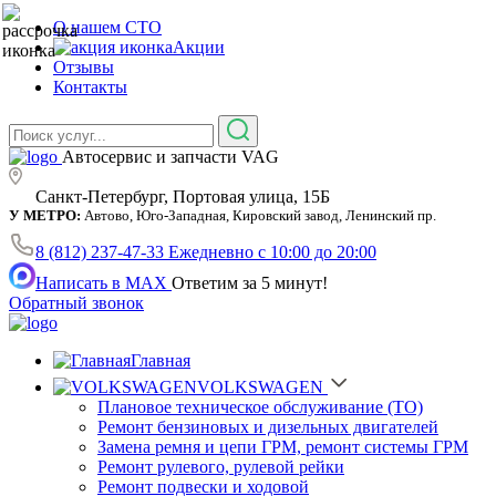
О нашем СТО
Акции
Отзывы
Контакты
Автосервис и запчасти VAG
Санкт-Петербург, Портовая улица, 15Б
У МЕТРО:
Автово, Юго-Западная, Кировский завод, Ленинский пр.
8 (812) 237-47-33
Ежедневно с 10:00 до 20:00
Написать в MAX
Ответим за 5 минут!
Обратный звонок
Главная
VOLKSWAGEN
Плановое техническое обслуживание (ТО)
Ремонт бензиновых и дизельных двигателей
Замена ремня и цепи ГРМ, ремонт системы ГРМ
Ремонт рулевого, рулевой рейки
Ремонт подвески и ходовой