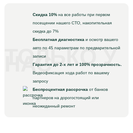
Скидка 10%
на все работы при первом
посещении нашего СТО, накопительная
скидка до 7%
Бесплатная диагностика
и осмотр вашего
ТОЛЬКО У
авто по 45 параметрам по предварительной
НАС
записи
Гарантия до 2-х лет и 100% прозрачность.
Видеофиксация хода работ по вашему
запросу
Беспроцентная рассрочка
от банков
партнеров на дорогостоящий или
неожиданный ремонт