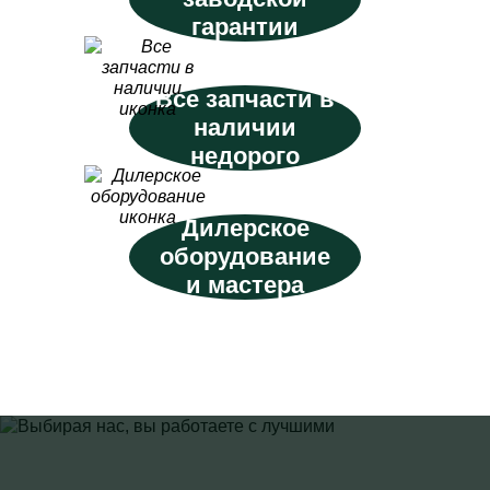
гарантии
Все запчасти в
наличии
недорого
Дилерское
оборудование
и мастера