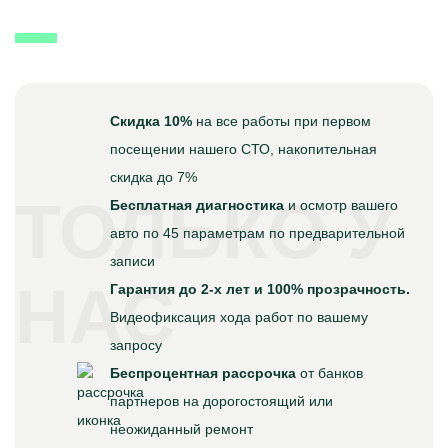
Скидка 10%
на все работы при первом
посещении нашего СТО, накопительная
скидка до 7%
ТОЛЬКО У
Бесплатная диагностика
и осмотр вашего
авто по 45 параметрам по предварительной
записи
НАС
Гарантия до 2-х лет и 100% прозрачность.
Видеофиксация хода работ по вашему
запросу
Беспроцентная рассрочка
от банков
партнеров на дорогостоящий или
неожиданный ремонт