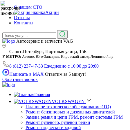
О нашем СТО
Акции
Отзывы
Контакты
Автосервис и запчасти VAG
Санкт-Петербург, Портовая улица, 15Б
У МЕТРО:
Автово, Юго-Западная, Кировский завод, Ленинский пр.
8 (812) 237-47-33
Ежедневно с 10:00 до 20:00
Написать в MAX
Ответим за 5 минут!
Обратный звонок
Главная
VOLKSWAGEN
Плановое техническое обслуживание (ТО)
Ремонт бензиновых и дизельных двигателей
Замена ремня и цепи ГРМ, ремонт системы ГРМ
Ремонт рулевого, рулевой рейки
Ремонт подвески и ходовой