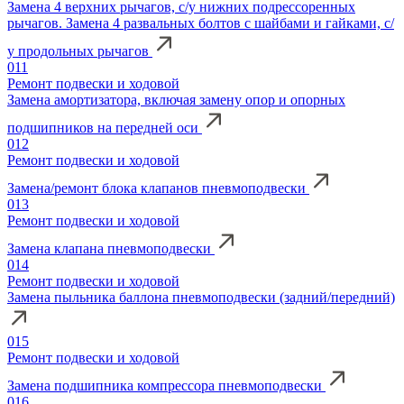
Замена 4 верхних рычагов, с/у нижних подрессоренных
рычагов. Замена 4 развальных болтов с шайбами и гайками, с/
у продольных рычагов
011
Ремонт подвески и ходовой
Замена амортизатора, включая замену опор и опорных
подшипников на передней оси
012
Ремонт подвески и ходовой
Замена/ремонт блока клапанов пневмоподвески
013
Ремонт подвески и ходовой
Замена клапана пневмоподвески
014
Ремонт подвески и ходовой
Замена пыльника баллона пневмоподвески (задний/передний)
015
Ремонт подвески и ходовой
Замена подшипника компрессора пневмоподвески
016