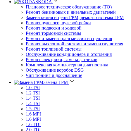
SKODA
Плановое техническое обслуживание (ТО)
Ремонт бензиновых и дизельных двигателей
Замена ремня и цепи ГРМ, ремонт системы ГРМ
Ремонт рулевого, рулевой рейки
Ремонт подвески и ходовой
Ремонт тормозной системы
Ремонт и замена трансмиссии и сцепления
Ремонт выхлопной системы и замена глушителя
Ремонт топливной системы
Обслуживание кондиционера и отопления
Ремонт электрики, замена датчиков
Комплексная компьютерная диагностика
Обслуживание коробок DSG
Чип тюнинг и дооснащение
Замена ГРМ
1.0 TSI
1.2 TSI
1.4 TSI
1.4 TSI
1.5 TSI
1.6 MPI
1.6 MPI
1.6 TDI
2.0 TDI