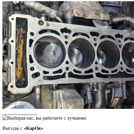
Выгоды с
«КарОк»