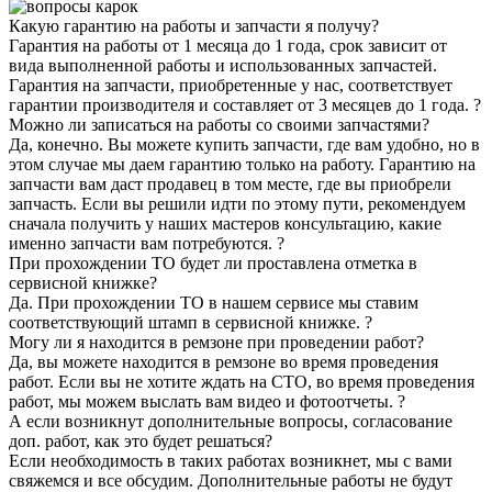
Какую гарантию на работы и запчасти я получу?
Гарантия на работы от 1 месяца до 1 года, срок зависит от
вида выполненной работы и использованных запчастей.
Гарантия на запчасти, приобретенные у нас, соответствует
гарантии производителя и составляет от 3 месяцев до 1 года.
?
Можно ли записаться на работы со своими запчастями?
Да, конечно. Вы можете купить запчасти, где вам удобно, но в
этом случае мы даем гарантию только на работу. Гарантию на
запчасти вам даст продавец в том месте, где вы приобрели
запчасть. Если вы решили идти по этому пути, рекомендуем
сначала получить у наших мастеров консультацию, какие
именно запчасти вам потребуются.
?
При прохождении ТО будет ли проставлена отметка в
сервисной книжке?
Да. При прохождении ТО в нашем сервисе мы ставим
соответствующий штамп в сервисной книжке.
?
Могу ли я находится в ремзоне при проведении работ?
Да, вы можете находится в ремзоне во время проведения
работ. Если вы не хотите ждать на СТО, во время проведения
работ, мы можем выслать вам видео и фотоотчеты.
?
А если возникнут дополнительные вопросы, согласование
доп. работ, как это будет решаться?
Если необходимость в таких работах возникнет, мы с вами
свяжемся и все обсудим. Дополнительные работы не будут