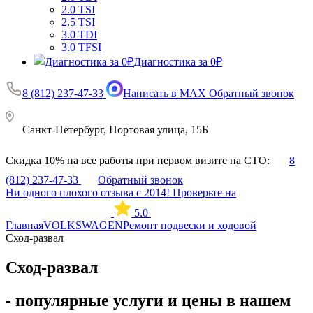
2.0 TSI
2.5 TSI
3.0 TDI
3.0 TFSI
Диагностика за 0₽
8 (812) 237-47-33
Написать в MAX
Обратный звонок
Санкт-Петербург, Портовая улица, 15Б
Скидка 10% на все работы при первом визите на СТО:
8
(812) 237-47-33
Обратный звонок
Ни одного плохого отзыва с 2014! Проверьте на
5.0
Главная
VOLKSWAGEN
Ремонт подвески и ходовой
Сход-развал
Сход-развал
- популярные услуги и цены в нашем