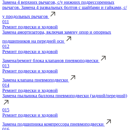
Замена 4 верхних рычагов, с/у нижних подрессоренных
рычагов. Замена 4 развальных болтов с шайбами и гайками, с/
у продольных рычагов
011
Ремонт подвески и ходовой
Замена амортизатора, включая замену опор и опорных
подшипников на передней оси
012
Ремонт подвески и ходовой
Замена/ремонт блока клапанов пневмоподвески
013
Ремонт подвески и ходовой
Замена клапана пневмоподвески
014
Ремонт подвески и ходовой
Замена пыльника баллона пневмоподвески (задний/передний)
015
Ремонт подвески и ходовой
Замена подшипника компрессора пневмоподвески
016