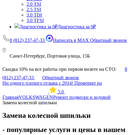
2.0 TSI
2.5 TSI
3.0 TDI
3.0 TFSI
Диагностика за 0₽
8 (812) 237-47-33
Написать в MAX
Обратный звонок
Санкт-Петербург, Портовая улица, 15Б
Скидка 10% на все работы при первом визите на СТО:
8
(812) 237-47-33
Обратный звонок
Ни одного плохого отзыва с 2014! Проверьте на
5.0
Главная
VOLKSWAGEN
Ремонт подвески и ходовой
Замена колесной шпильки
Замена колесной шпильки
- популярные услуги и цены в нашем