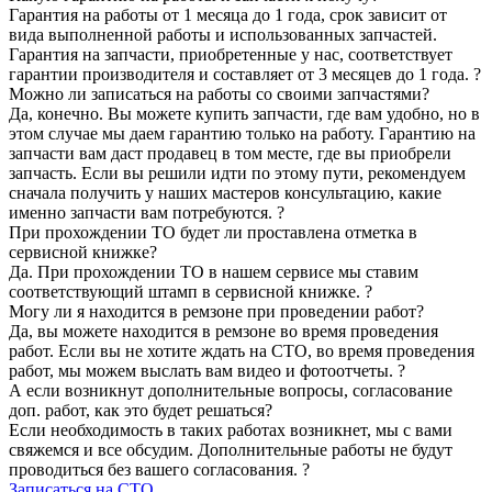
Гарантия на работы от 1 месяца до 1 года, срок зависит от
вида выполненной работы и использованных запчастей.
Гарантия на запчасти, приобретенные у нас, соответствует
гарантии производителя и составляет от 3 месяцев до 1 года.
?
Можно ли записаться на работы со своими запчастями?
Да, конечно. Вы можете купить запчасти, где вам удобно, но в
этом случае мы даем гарантию только на работу. Гарантию на
запчасти вам даст продавец в том месте, где вы приобрели
запчасть. Если вы решили идти по этому пути, рекомендуем
сначала получить у наших мастеров консультацию, какие
именно запчасти вам потребуются.
?
При прохождении ТО будет ли проставлена отметка в
сервисной книжке?
Да. При прохождении ТО в нашем сервисе мы ставим
соответствующий штамп в сервисной книжке.
?
Могу ли я находится в ремзоне при проведении работ?
Да, вы можете находится в ремзоне во время проведения
работ. Если вы не хотите ждать на СТО, во время проведения
работ, мы можем выслать вам видео и фотоотчеты.
?
А если возникнут дополнительные вопросы, согласование
доп. работ, как это будет решаться?
Если необходимость в таких работах возникнет, мы с вами
свяжемся и все обсудим. Дополнительные работы не будут
проводиться без вашего согласования.
?
Записаться на СТО