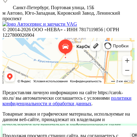
Санкт-Петербург, Портовая улица, 15Б
м
Автово, Юго-Западная, Кировский Завод, Ленинский
проспект
Автосервис и запчасти VAG
© 20014-2026 ООО «НЕВА» - ИНН 7817119856 | ОГРН
1227800026904
Предоставляя личную информацию на сайте https://carok-
sto.ru/ вы автоматически соглашаетесь с условиями
политики
конфиденциальности и обработки данных
.
Товарные знаки и графические материалы, используемые на
данном веб-сайте, принадлежат их владельцам и
используются исключительно в информационных целях.
Продолжая просмотр страниц сайта, вы соглашаетесь с
O