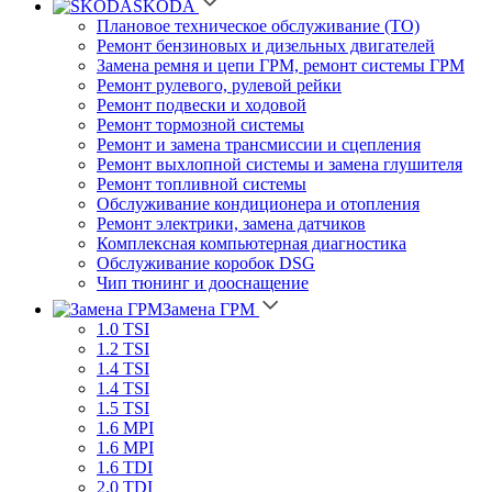
SKODA
Плановое техническое обслуживание (ТО)
Ремонт бензиновых и дизельных двигателей
Замена ремня и цепи ГРМ, ремонт системы ГРМ
Ремонт рулевого, рулевой рейки
Ремонт подвески и ходовой
Ремонт тормозной системы
Ремонт и замена трансмиссии и сцепления
Ремонт выхлопной системы и замена глушителя
Ремонт топливной системы
Обслуживание кондиционера и отопления
Ремонт электрики, замена датчиков
Комплексная компьютерная диагностика
Обслуживание коробок DSG
Чип тюнинг и дооснащение
Замена ГРМ
1.0 TSI
1.2 TSI
1.4 TSI
1.4 TSI
1.5 TSI
1.6 MPI
1.6 MPI
1.6 TDI
2.0 TDI