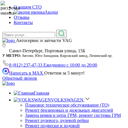
О нашем СТО
Акции
Отзывы
Контакты
Автосервис и запчасти VAG
Санкт-Петербург, Портовая улица, 15Б
У МЕТРО:
Автово, Юго-Западная, Кировский завод, Ленинский пр.
8 (812) 237-47-33
Ежедневно с 10:00 до 20:00
Написать в MAX
Ответим за 5 минут!
Обратный звонок
Главная
VOLKSWAGEN
Плановое техническое обслуживание (ТО)
Ремонт бензиновых и дизельных двигателей
Замена ремня и цепи ГРМ, ремонт системы ГРМ
Ремонт рулевого, рулевой рейки
Ремонт подвески и ходовой