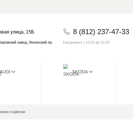
8 (812) 237-47-33
овая улица, 15Б
Ежедневно с 10:00 до 20:00
ировский завод, Ленинский пр.
AUDI
SKODA
о плохого отзыва с 2014! Проверьте на
ружин подвески