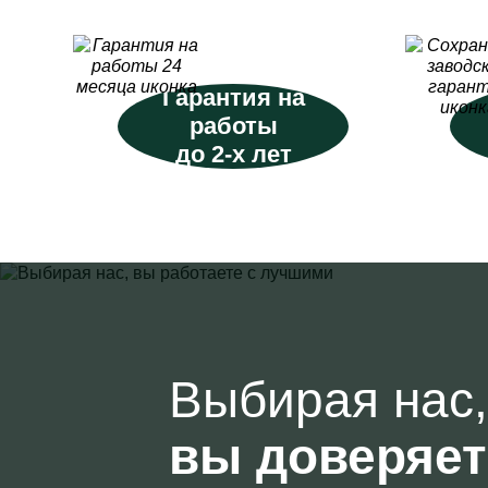
Гарантия на
работы
до 2-х лет
Выбирая нас,
вы доверяе