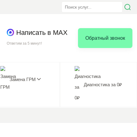
Написать в MAX
Обратный звонок
Ответим за 5 минут!
Замена ГРМ
Диагностика за 0₽
5.0