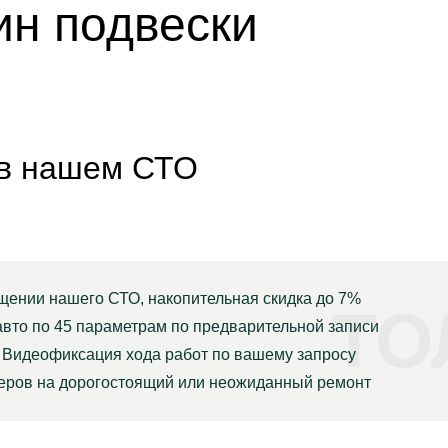
ин подвески
 в нашем СТО
щении нашего СТО, накопительная скидка до 7%
ТО
авто по 45 параметрам по предварительной записи
Видеофиксация хода работ по вашему запросу
неров на дорогостоящий или неожиданный ремонт