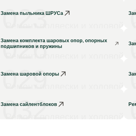
023
Замена пыльника ШРУСа
За
Ремонт подвески и ходовой
026
Замена комплекта шаровых опор, опорных
За
подшипников и пружины
Ремонт подвески и ходовой
029
Замена шаровой опоры
За
Ремонт подвески и ходовой
032
Замена сайлентблоков
Ре
Ремонт подвески и ходовой