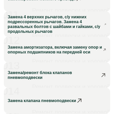
Ремонт подвески и ходовой
011
Замена 4 верхних рычагов, с/у нижних
подрессоренных рычагов. Замена 4
развальных болтов с шайбами и гайками, с/у
продольных рычагов
Ремонт подвески и ходовой
012
Замена амортизатора, включая замену опор и
опорных подшипников на передней оси
Ремонт подвески и ходовой
013
Замена/ремонт блока клапанов
пневмоподвески
Ремонт подвески и ходовой
014
Замена клапана пневмоподвески
Ремонт подвески и ходовой