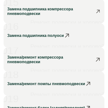
015
Замена подшипника компрессора
пневмоподвески
Ремонт подвески и ходовой
016
Замена подшипника полуоси
Ремонт подвески и ходовой
017
Замена/ремонт компрессора
пневмоподвески
Ремонт подвески и ходовой
018
Замена/ремонт помпы пневмоподвески
Ремонт подвески и ходовой
019
Замена/ремонт балки (задняя/передняя)