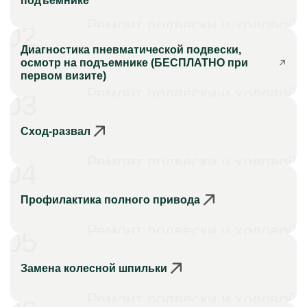
подъемнике
Ремонт подвески и ходовой
02
Диагностика пневматической подвески,
осмотр на подъемнике (БЕСПЛАТНО при
первом визите)
Ремонт подвески и ходовой
03
Сход-развал
Ремонт подвески и ходовой
04
Профилактика полного привода
Ремонт подвески и ходовой
05
Замена колесной шпильки
Ремонт подвески и ходовой