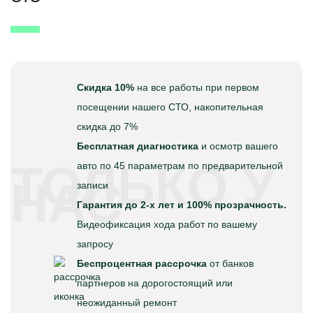
Скидка 10%
на все работы при первом
посещении нашего СТО, накопительная
скидка до 7%
Бесплатная диагностика
и осмотр вашего
ТОЛЬКО У
авто по 45 параметрам по предварительной
НАС
записи
Гарантия до 2-х лет и 100% прозрачность.
Видеофиксация хода работ по вашему
запросу
Беспроцентная рассрочка
от банков
партнеров на дорогостоящий или
неожиданный ремонт