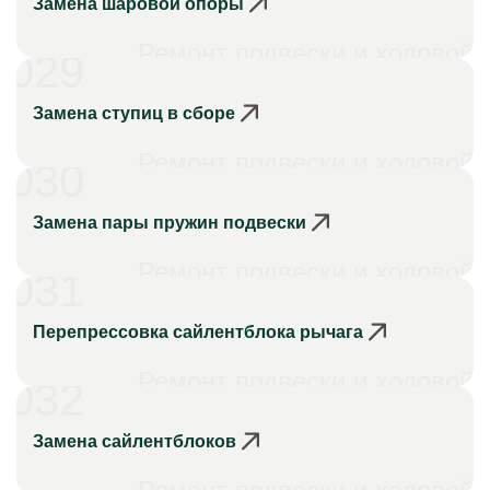
Замена шаровой опоры
Ремонт подвески и ходовой
029
Замена ступиц в сборе
Ремонт подвески и ходовой
030
Замена пары пружин подвески
Ремонт подвески и ходовой
031
Перепрессовка сайлентблока рычага
Ремонт подвески и ходовой
032
Замена сайлентблоков