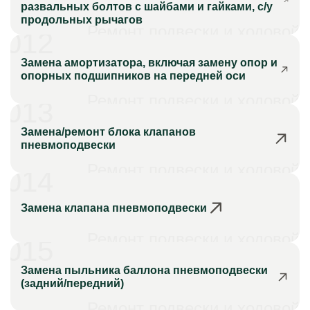
развальных болтов с шайбами и гайками, с/у
продольных рычагов
Ремонт подвески и ходовой
012
Замена амортизатора, включая замену опор и
опорных подшипников на передней оси
Ремонт подвески и ходовой
013
Замена/ремонт блока клапанов
пневмоподвески
Ремонт подвески и ходовой
014
Замена клапана пневмоподвески
Ремонт подвески и ходовой
015
Замена пыльника баллона пневмоподвески
(задний/передний)
Ремонт подвески и ходовой