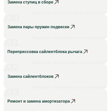
Замена ступиц в сборе
Ремонт подвески и ходовой
030
Замена пары пружин подвески
Ремонт подвески и ходовой
031
Перепрессовка сайлентблока рычага
Ремонт подвески и ходовой
032
Замена сайлентблоков
Ремонт подвески и ходовой
033
Ремонт и замена амортизатора