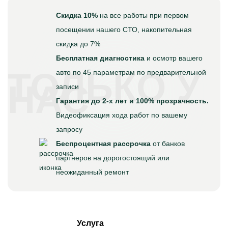
Скидка 10%
на все работы при первом
посещении нашего СТО, накопительная
скидка до 7%
Бесплатная диагностика
и осмотр вашего
ТОЛЬКО У
авто по 45 параметрам по предварительной
НАС
записи
Гарантия до 2-х лет и 100% прозрачность.
Видеофиксация хода работ по вашему
запросу
Беспроцентная рассрочка
от банков
партнеров на дорогостоящий или
неожиданный ремонт
Услуга