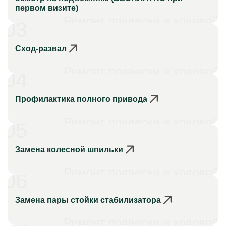
первом визите)
Ремонт подвески и ходовой
03
Сход-развал
Ремонт подвески и ходовой
04
Профилактика полного привода
Ремонт подвески и ходовой
05
Замена колесной шпильки
Ремонт подвески и ходовой
06
Замена пары стойки стабилизатора
Ремонт подвески и ходовой