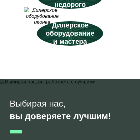
недорого
Дилерское
оборудование
и мастера
Выбирая нас,
вы доверяете лучшим
!