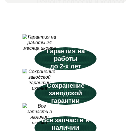
Ремонт подвески и ходовой
Гарантия на
работы
до 2-х лет
Сохранение
заводской
гарантии
Все запчасти в
наличии