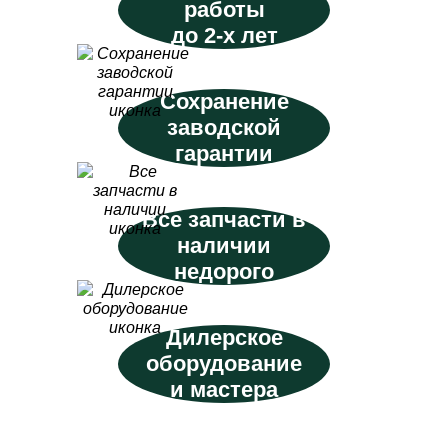
работы
до 2-х лет
Сохранение
заводской
гарантии
Все запчасти в
наличии
недорого
Дилерское
оборудование
и мастера