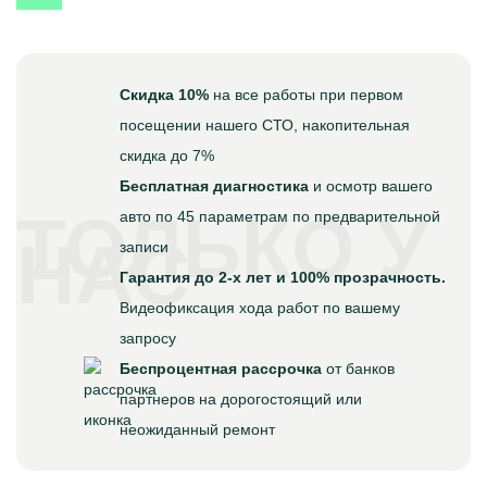
Скидка 10%
на все работы при первом
посещении нашего СТО, накопительная
скидка до 7%
Бесплатная диагностика
и осмотр вашего
ТОЛЬКО У
авто по 45 параметрам по предварительной
НАС
записи
Гарантия до 2-х лет и 100% прозрачность.
Видеофиксация хода работ по вашему
запросу
Беспроцентная рассрочка
от банков
партнеров на дорогостоящий или
неожиданный ремонт