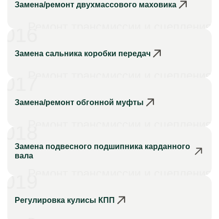
Замена/ремонт двухмассового маховика
Ремонт трансмиссии и сцепления
016
Замена сальника коробки передач
Ремонт трансмиссии и сцепления
017
Замена/ремонт обгонной муфты
Ремонт трансмиссии и сцепления
018
Замена подвесного подшипника карданного
вала
Ремонт трансмиссии и сцепления
019
Регулировка кулисы КПП