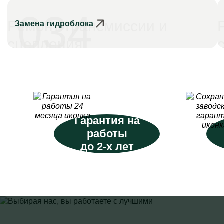
034
Ремонт трансмиссии и
Замена гидроблока
сцепления
Гарантия на
работы
до 2-х лет