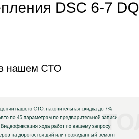
епления DSC 6-7 DQ
 в нашем СТО
щении нашего СТО, накопительная скидка до 7%
ТО
авто по 45 параметрам по предварительной записи
Видеофиксация хода работ по вашему запросу
неров на дорогостоящий или неожиданный ремонт