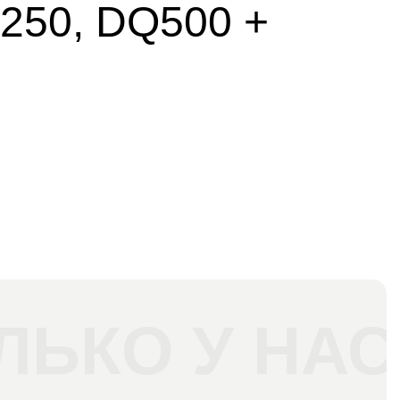
250, DQ500 +
ЛЬКО У НАС