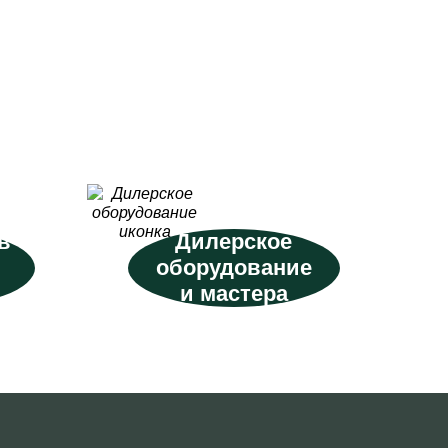
в
Дилерское
оборудование
и мастера