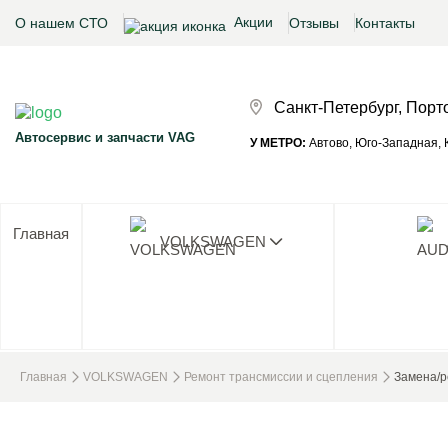
Акции
О нашем СТО
Отзывы
Контакты
Санкт-Петербург, Порт
Автосервис и запчасти VAG
У МЕТРО:
Автово, Юго-Западная, К
Главная
VOLKSWAGEN
Ни одног
Главная
VOLKSWAGEN
Ремонт трансмиссии и сцепления
Замена/р