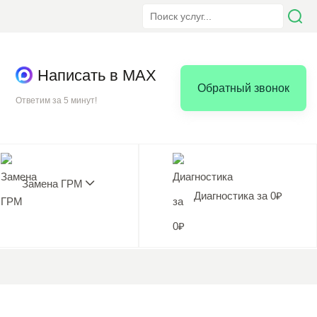
Написать в MAX
Обратный звонок
Ответим за 5 минут!
Замена ГРМ
Диагностика за 0₽
5.0