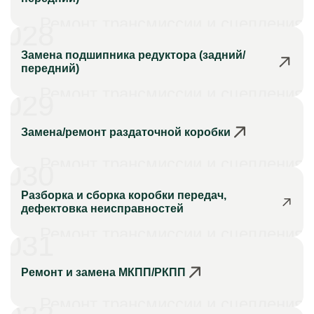
Ремонт трансмиссии и сцепления
028
Замена подшипника редуктора (задний/
передний)
Ремонт трансмиссии и сцепления
029
Замена/ремонт раздаточной коробки
Ремонт трансмиссии и сцепления
030
Разборка и сборка коробки передач,
дефектовка неисправностей
Ремонт трансмиссии и сцепления
031
Ремонт и замена МКПП/РКПП
Ремонт трансмиссии и сцепления