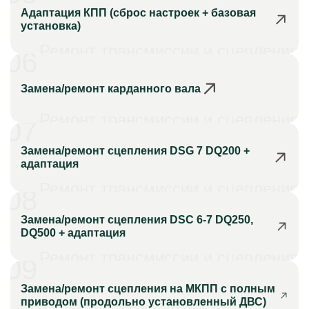
Адаптация КПП (сброс настроек + базовая
установка)
Ремонт трансмиссии и сцепления
06
Замена/ремонт карданного вала
Ремонт трансмиссии и сцепления
07
Замена/ремонт сцепления DSG 7 DQ200 +
адаптация
Ремонт трансмиссии и сцепления
08
Замена/ремонт сцепления DSC 6-7 DQ250,
DQ500 + адаптация
Ремонт трансмиссии и сцепления
09
Замена/ремонт сцепления на МКПП с полным
приводом (продольно установленный ДВС)