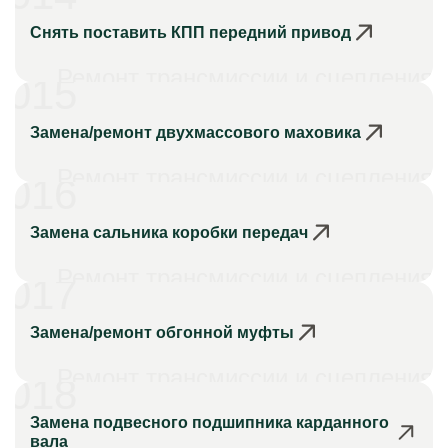
Снять поставить КПП передний привод
Ремонт трансмиссии и сцепления
015
Замена/ремонт двухмассового маховика
Ремонт трансмиссии и сцепления
016
Замена сальника коробки передач
Ремонт трансмиссии и сцепления
017
Замена/ремонт обгонной муфты
Ремонт трансмиссии и сцепления
018
Замена подвесного подшипника карданного
вала