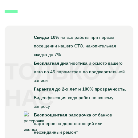
Скидка 10%
на все работы при первом
посещении нашего СТО, накопительная
скидка до 7%
ТОЛЬКО У
Бесплатная диагностика
и осмотр вашего
авто по 45 параметрам по предварительной
записи
НАС
Гарантия до 2-х лет и 100% прозрачность.
Видеофиксация хода работ по вашему
запросу
Беспроцентная рассрочка
от банков
партнеров на дорогостоящий или
неожиданный ремонт