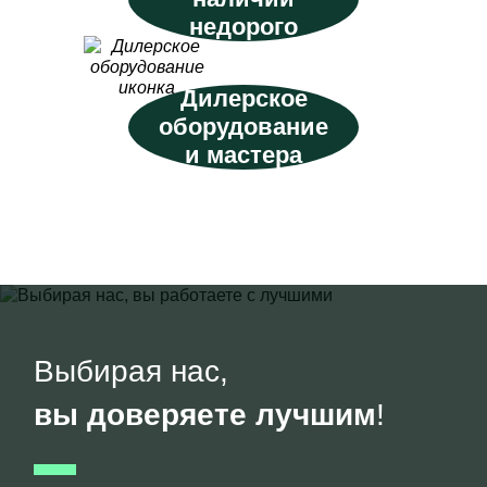
недорого
Дилерское
оборудование
и мастера
Выбирая нас,
вы доверяете лучшим
!