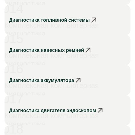
диагностика
014
Диагностика топливной системы
Комплексная компьютерная
диагностика
015
Диагностика навесных ремней
Комплексная компьютерная
диагностика
016
Диагностика аккумулятора
Комплексная компьютерная
диагностика
017
Диагностика двигателя эндоскопом
Комплексная компьютерная
диагностика
018