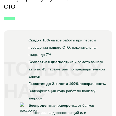
СТО
Скидка 10%
на все работы при первом
посещении нашего СТО, накопительная
скидка до 7%
ТОЛЬКО У
Бесплатная диагностика
и осмотр вашего
авто по 45 параметрам по предварительной
записи
НАС
Гарантия до 2-х лет и 100% прозрачность.
Видеофиксация хода работ по вашему
запросу
Беспроцентная рассрочка
от банков
партнеров на дорогостоящий или