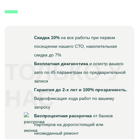
Скидка 10%
на все работы при первом
посещении нашего СТО, накопительная
скидка до 7%
ТОЛЬКО У
Бесплатная диагностика
и осмотр вашего
авто по 45 параметрам по предварительной
записи
НАС
Гарантия до 2-х лет и 100% прозрачность.
Видеофиксация хода работ по вашему
запросу
Беспроцентная рассрочка
от банков
партнеров на дорогостоящий или
неожиданный ремонт