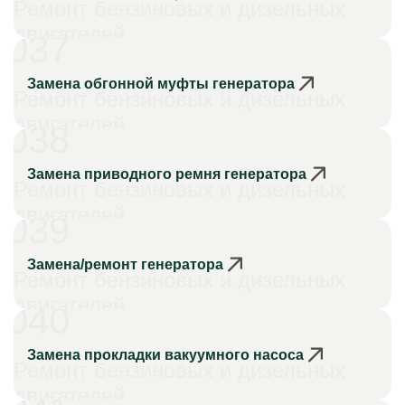
Ремонт бензиновых и дизельных
двигателей
037
Замена обгонной муфты генератора
Ремонт бензиновых и дизельных
двигателей
038
Замена приводного ремня генератора
Ремонт бензиновых и дизельных
двигателей
039
Замена/ремонт генератора
Ремонт бензиновых и дизельных
двигателей
040
Замена прокладки вакуумного насоса
Ремонт бензиновых и дизельных
двигателей