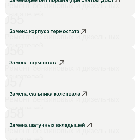
Замена/ремонт поршня (при снятом ДВС)
Ремонт бензиновых и дизельных
двигателей
055
Замена корпуса термостата
Ремонт бензиновых и дизельных
двигателей
056
Замена термостата
Ремонт бензиновых и дизельных
двигателей
057
Замена сальника коленвала
Ремонт бензиновых и дизельных
двигателей
058
Замена шатунных вкладышей
Ремонт бензиновых и дизельных
двигателей