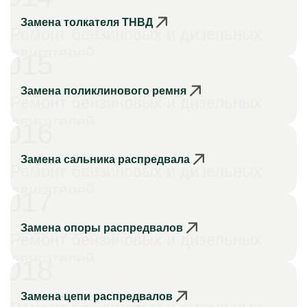
Замена толкателя ТНВД
Ремонт бензиновых и дизельных
двигателей
015
Замена поликлинового ремня
Ремонт бензиновых и дизельных
двигателей
016
Замена сальника распредвала
Ремонт бензиновых и дизельных
двигателей
017
Замена опоры распредвалов
Ремонт бензиновых и дизельных
двигателей
018
Замена цепи распредвалов