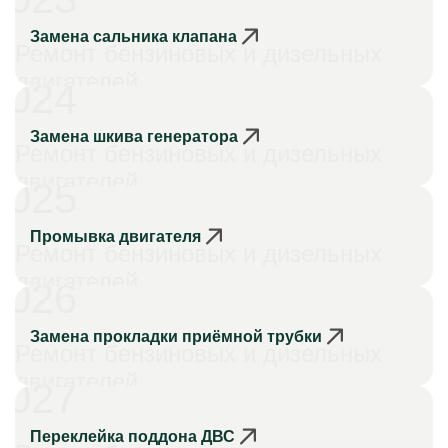
Замена сальника клапана
Ремонт бензиновых и дизельных
двигателей
024
Замена шкива генератора
Ремонт бензиновых и дизельных
двигателей
025
Промывка двигателя
Ремонт бензиновых и дизельных
двигателей
026
Замена прокладки приёмной трубки
Ремонт бензиновых и дизельных
двигателей
027
Переклейка поддона ДВС