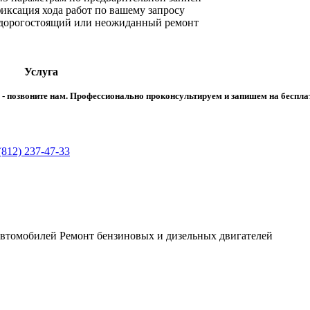
ксация хода работ по вашему запросу
 дорогостоящий или неожиданный ремонт
Услуга
ма - позвоните нам. Профессионально проконсультируем и запишем на беспл
(812) 237-47-33
автомобилей Ремонт бензиновых и дизельных двигателей