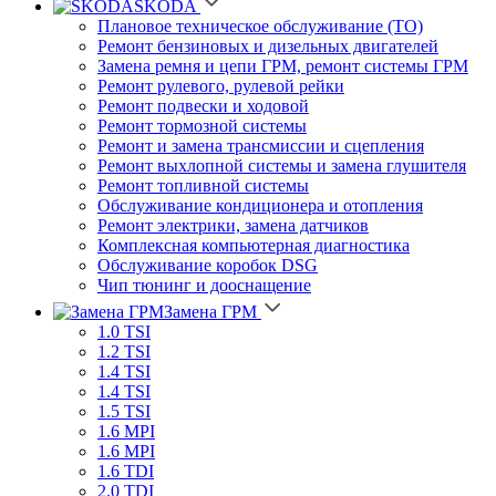
SKODA
Плановое техническое обслуживание (ТО)
Ремонт бензиновых и дизельных двигателей
Замена ремня и цепи ГРМ, ремонт системы ГРМ
Ремонт рулевого, рулевой рейки
Ремонт подвески и ходовой
Ремонт тормозной системы
Ремонт и замена трансмиссии и сцепления
Ремонт выхлопной системы и замена глушителя
Ремонт топливной системы
Обслуживание кондиционера и отопления
Ремонт электрики, замена датчиков
Комплексная компьютерная диагностика
Обслуживание коробок DSG
Чип тюнинг и дооснащение
Замена ГРМ
1.0 TSI
1.2 TSI
1.4 TSI
1.4 TSI
1.5 TSI
1.6 MPI
1.6 MPI
1.6 TDI
2.0 TDI