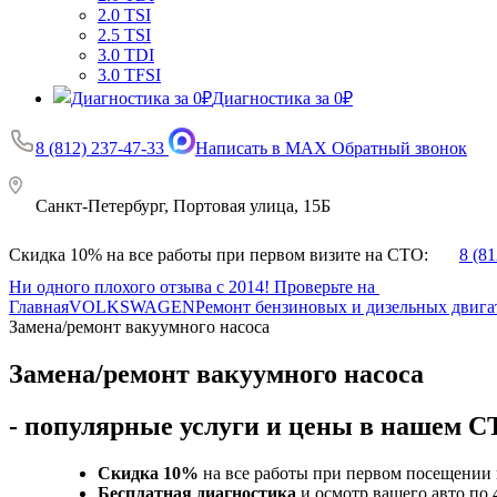
2.0 TSI
2.5 TSI
3.0 TDI
3.0 TFSI
Диагностика за 0₽
8 (812) 237-47-33
Написать в MAX
Обратный звонок
Санкт-Петербург, Портовая улица, 15Б
Скидка 10% на все работы при первом визите на СТО:
8 (8
Ни одного плохого отзыва с 2014! Проверьте на
Главная
VOLKSWAGEN
Ремонт бензиновых и дизельных двига
Замена/ремонт вакуумного насоса
Замена/ремонт вакуумного насоса
- популярные услуги и цены в нашем 
Скидка 10%
на все работы при первом посещении 
Бесплатная диагностика
и осмотр вашего авто по 