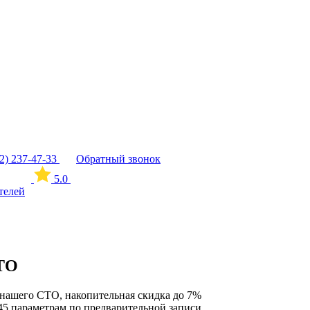
12) 237-47-33
Обратный звонок
5.0
телей
СТО
нашего СТО, накопительная скидка до 7%
45 параметрам по предварительной записи