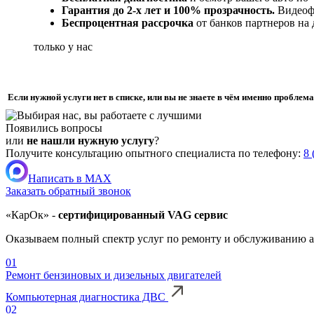
Гарантия до 2-х лет и 100% прозрачность.
Видеофи
Беспроцентная рассрочка
от банков партнеров на
только у нас
Если нужной услуги нет в списке, или вы не знаете в чём именно пробле
Появились вопросы
или
не нашли нужную услугу
?
Получите консультацию опытного специалиста по телефону:
8 
Написать в MAX
Заказать обратный звонок
«КарОк» -
сертифицированный VAG сервис
Оказываем полный спектр услуг по ремонту и обслуживанию 
01
Ремонт бензиновых и дизельных двигателей
Компьютерная диагностика ДВС
02