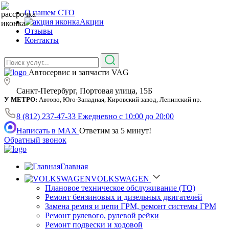
О нашем СТО
Акции
Отзывы
Контакты
Автосервис и запчасти VAG
Санкт-Петербург, Портовая улица, 15Б
У МЕТРО:
Автово, Юго-Западная, Кировский завод, Ленинский пр.
8 (812) 237-47-33
Ежедневно с 10:00 до 20:00
Написать в MAX
Ответим за 5 минут!
Обратный звонок
Главная
VOLKSWAGEN
Плановое техническое обслуживание (ТО)
Ремонт бензиновых и дизельных двигателей
Замена ремня и цепи ГРМ, ремонт системы ГРМ
Ремонт рулевого, рулевой рейки
Ремонт подвески и ходовой