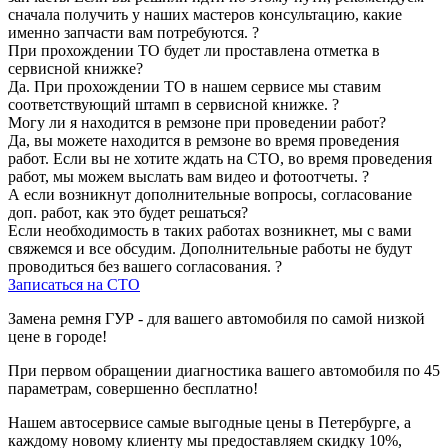
сначала получить у наших мастеров консультацию, какие
именно запчасти вам потребуются.
?
При прохождении ТО будет ли проставлена отметка в
сервисной книжке?
Да. При прохождении ТО в нашем сервисе мы ставим
соответствующий штамп в сервисной книжке.
?
Могу ли я находится в ремзоне при проведении работ?
Да, вы можете находится в ремзоне во время проведения
работ. Если вы не хотите ждать на СТО, во время проведения
работ, мы можем выслать вам видео и фотоотчеты.
?
А если возникнут дополнительные вопросы, согласование
доп. работ, как это будет решаться?
Если необходимость в таких работах возникнет, мы с вами
свяжемся и все обсудим. Дополнительные работы не будут
проводиться без вашего согласования.
?
Записаться на СТО
Замена ремня ГУР - для вашего автомобиля по самой низкой
цене в городе!
При первом обращении диагностика вашего автомобиля по 45
параметрам, совершенно бесплатно!
Нашем автосервисе самые выгодные цены в Петербурге, а
каждому новому клиенту мы предоставляем скидку 10%,