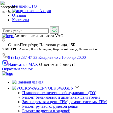
О нашем СТО
Акции
Отзывы
Контакты
Автосервис и запчасти VAG
Санкт-Петербург, Портовая улица, 15Б
У МЕТРО:
Автово, Юго-Западная, Кировский завод, Ленинский пр.
8 (812) 237-47-33
Ежедневно с 10:00 до 20:00
Написать в MAX
Ответим за 5 минут!
Обратный звонок
Главная
VOLKSWAGEN
Плановое техническое обслуживание (ТО)
Ремонт бензиновых и дизельных двигателей
Замена ремня и цепи ГРМ, ремонт системы ГРМ
Ремонт рулевого, рулевой рейки
Ремонт подвески и ходовой