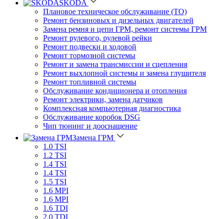
SKODA
Плановое техническое обслуживание (ТО)
Ремонт бензиновых и дизельных двигателей
Замена ремня и цепи ГРМ, ремонт системы ГРМ
Ремонт рулевого, рулевой рейки
Ремонт подвески и ходовой
Ремонт тормозной системы
Ремонт и замена трансмиссии и сцепления
Ремонт выхлопной системы и замена глушителя
Ремонт топливной системы
Обслуживание кондиционера и отопления
Ремонт электрики, замена датчиков
Комплексная компьютерная диагностика
Обслуживание коробок DSG
Чип тюнинг и дооснащение
Замена ГРМ
1.0 TSI
1.2 TSI
1.4 TSI
1.4 TSI
1.5 TSI
1.6 MPI
1.6 MPI
1.6 TDI
2.0 TDI