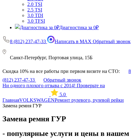
2.0 TSI
2.5 TSI
3.0 TDI
3.0 TFSI
Диагностика за 0₽
8 (812) 237-47-33
Написать в MAX
Обратный звонок
Санкт-Петербург, Портовая улица, 15Б
Скидка 10% на все работы при первом визите на СТО:
8
(812) 237-47-33
Обратный звонок
Ни одного плохого отзыва с 2014! Проверьте на
5.0
Главная
VOLKSWAGEN
Ремонт рулевого, рулевой рейки
Замена ремня ГУР
Замена ремня ГУР
- популярные услуги и цены в нашем