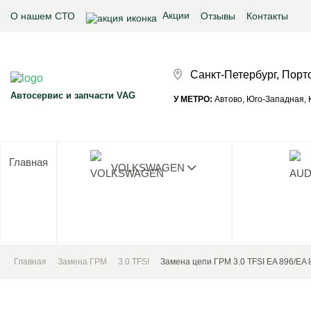
Акции
О нашем СТО
Отзывы
Контакты
Санкт-Петербург, Порт
Автосервис и запчасти VAG
У МЕТРО:
Автово, Юго-Западная, К
Главная
VOLKSWAGEN
Ни одног
Главная
Замена ГРМ
3.0 TFSI
Замена цепи ГРМ 3.0 TFSI EA 896/EA 