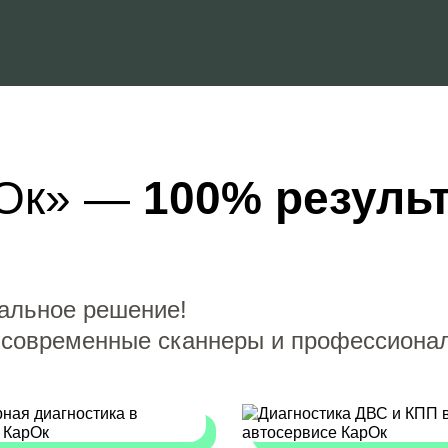
рОк» —
100% резуль
альное решение!
, современные сканнеры и профессиона