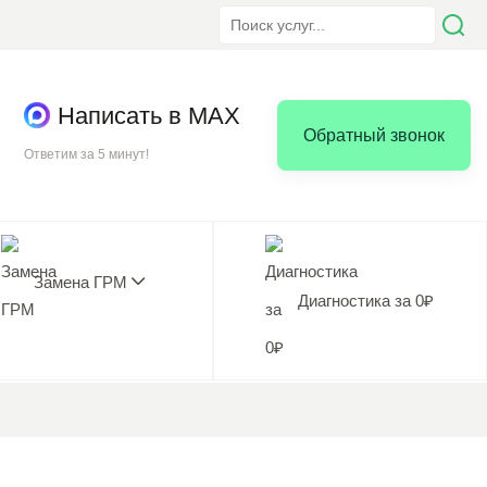
Написать в MAX
Обратный звонок
Ответим за 5 минут!
Замена ГРМ
Диагностика за 0₽
5.0