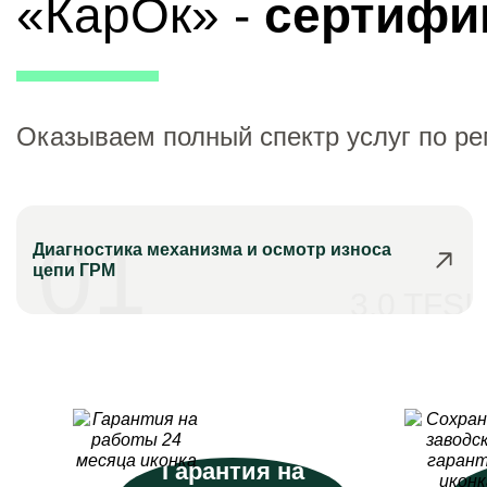
«КарОк» -
сертифи
Оказываем полный спектр услуг по ре
01
Диагностика механизма и осмотр износа
цепи ГРМ
3.0 TFSI
Гарантия на