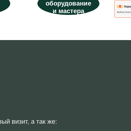
оборудование
и мастера
й визит, а так же: