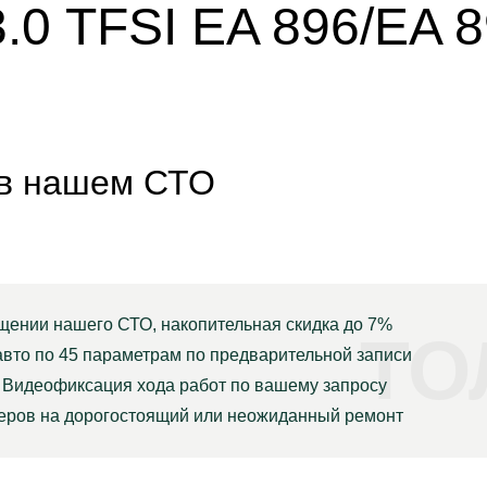
.0 TFSI EA 896/EA 
 в нашем СТО
щении нашего СТО, накопительная скидка до 7%
ТО
авто по 45 параметрам по предварительной записи
Видеофиксация хода работ по вашему запросу
неров на дорогостоящий или неожиданный ремонт