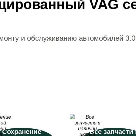
цированный VAG с
монту и обслуживанию автомобилей 3.0
Сохранение
Все запчасти 